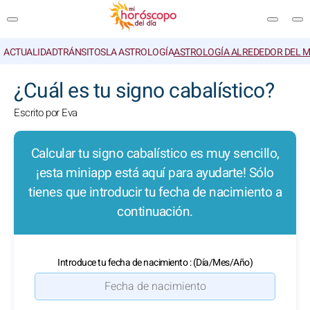
ACTUALIDAD
TRÁNSITOS
LA ASTROLOGÍA
ASTROLOGÍA ALREDEDOR DEL 
BUSCAR
¿Cuál es tu signo cabalístico?
Escrito por Eva
Calcular tu signo cabalístico es muy sencillo,
¡esta miniapp está aquí para ayudarte! Sólo
tienes que introducir tu fecha de nacimiento a
continuación.
Introduce tu fecha de nacimiento : (Día/Mes/Año)