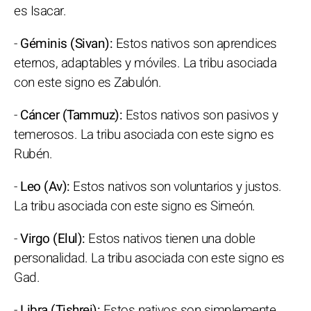
es Isacar.
-
Géminis (Sivan):
Estos nativos son aprendices
eternos, adaptables y móviles. La tribu asociada
con este signo es Zabulón.
-
Cáncer (Tammuz):
Estos nativos son pasivos y
temerosos. La tribu asociada con este signo es
Rubén.
-
Leo (Av):
Estos nativos son voluntarios y justos.
La tribu asociada con este signo es Simeón.
-
Virgo (Elul):
Estos nativos tienen una doble
personalidad. La tribu asociada con este signo es
Gad.
-
Libra (Tishrei):
Estos nativos son simplemente