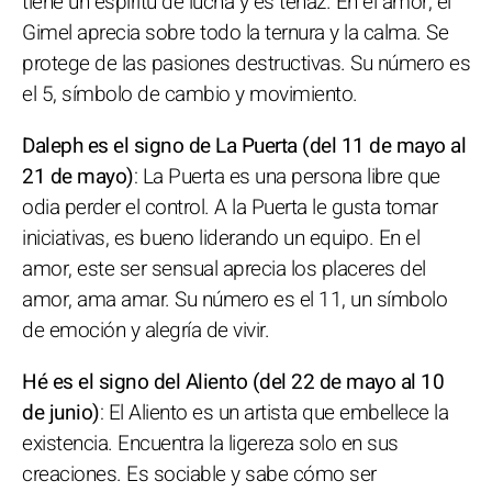
tiene un espíritu de lucha y es tenaz. En el amor, el
Gimel aprecia sobre todo la ternura y la calma. Se
protege de las pasiones destructivas. Su número es
el 5, símbolo de cambio y movimiento.
Daleph es el signo de La Puerta (del 11 de mayo al
21 de mayo)
: La Puerta es una persona libre que
odia perder el control. A la Puerta le gusta tomar
iniciativas, es bueno liderando un equipo. En el
amor, este ser sensual aprecia los placeres del
amor, ama amar. Su número es el 11, un símbolo
de emoción y alegría de vivir.
Hé es el signo del Aliento (del 22 de mayo al 10
de junio)
: El Aliento es un artista que embellece la
existencia. Encuentra la ligereza solo en sus
creaciones. Es sociable y sabe cómo ser