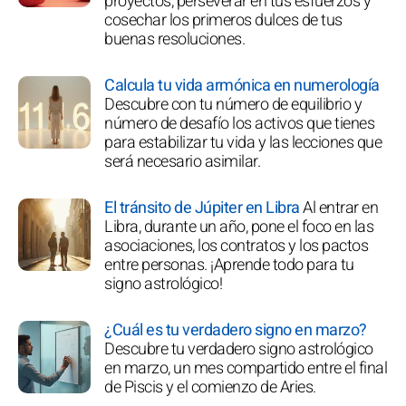
proyectos, perseverar en tus esfuerzos y
cosechar los primeros dulces de tus
buenas resoluciones.
Calcula tu vida armónica en numerología
Descubre con tu número de equilibrio y
número de desafío los activos que tienes
para estabilizar tu vida y las lecciones que
será necesario asimilar.
El tránsito de Júpiter en Libra
Al entrar en
Libra, durante un año, pone el foco en las
asociaciones, los contratos y los pactos
entre personas. ¡Aprende todo para tu
signo astrológico!
¿Cuál es tu verdadero signo en marzo?
Descubre tu verdadero signo astrológico
en marzo, un mes compartido entre el final
de Piscis y el comienzo de Aries.