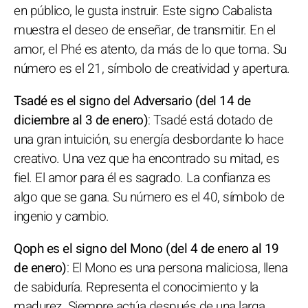
en público, le gusta instruir. Este signo Cabalista
muestra el deseo de enseñar, de transmitir. En el
amor, el Phé es atento, da más de lo que toma. Su
número es el 21, símbolo de creatividad y apertura.
Tsadé es el signo del Adversario (del 14 de
diciembre al 3 de enero)
: Tsadé está dotado de
una gran intuición, su energía desbordante lo hace
creativo. Una vez que ha encontrado su mitad, es
fiel. El amor para él es sagrado. La confianza es
algo que se gana. Su número es el 40, símbolo de
ingenio y cambio.
Qoph es el signo del Mono (del 4 de enero al 19
de enero)
: El Mono es una persona maliciosa, llena
de sabiduría. Representa el conocimiento y la
madurez. Siempre actúa después de una larga