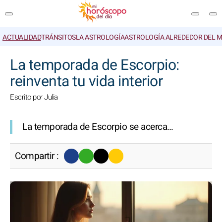
ACTUALIDAD
TRÁNSITOS
LA ASTROLOGÍA
ASTROLOGÍA ALREDEDOR DEL 
BUSCAR
La temporada de Escorpio:
reinventa tu vida interior
Escrito por Julia
La temporada de Escorpio se acerca…
Compartir :