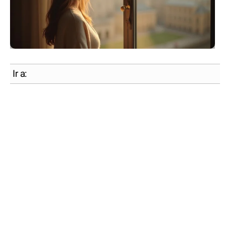
Ir a: