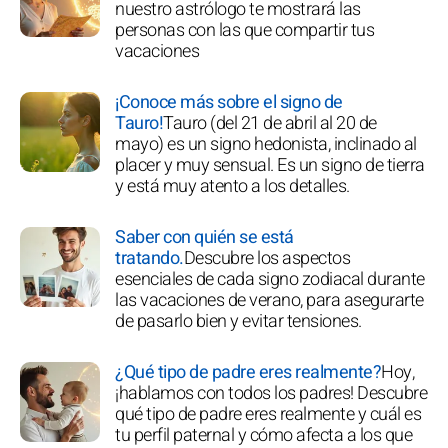
nuestro astrólogo te mostrará las
personas con las que compartir tus
vacaciones
¡Conoce más sobre el signo de
Tauro!
Tauro (del 21 de abril al 20 de
mayo) es un signo hedonista, inclinado al
placer y muy sensual. Es un signo de tierra
y está muy atento a los detalles.
Saber con quién se está
tratando.
Descubre los aspectos
esenciales de cada signo zodiacal durante
las vacaciones de verano, para asegurarte
de pasarlo bien y evitar tensiones.
¿Qué tipo de padre eres realmente?
Hoy,
¡hablamos con todos los padres! Descubre
qué tipo de padre eres realmente y cuál es
tu perfil paternal y cómo afecta a los que