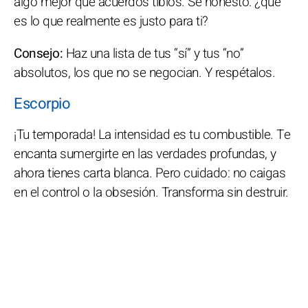
algo mejor que acuerdos tibios. Sé honesto: ¿qué
es lo que realmente es justo para ti?
Consejo:
Haz una lista de tus “sí” y tus “no”
absolutos, los que no se negocian. Y respétalos.
Escorpio
¡Tu temporada! La intensidad es tu combustible. Te
encanta sumergirte en las verdades profundas, y
ahora tienes carta blanca. Pero cuidado: no caigas
en el control o la obsesión. Transforma sin destruir.