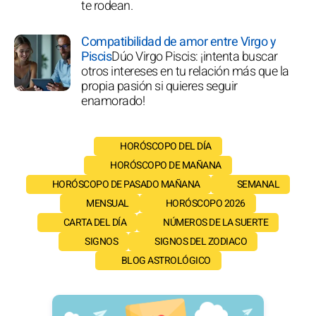
te rodean.
Compatibilidad de amor entre Virgo y
Piscis
Dúo Virgo Piscis: ¡intenta buscar
otros intereses en tu relación más que la
propia pasión si quieres seguir
enamorado!
HORÓSCOPO DEL DÍA
HORÓSCOPO DE MAÑANA
HORÓSCOPO DE PASADO MAÑANA
SEMANAL
MENSUAL
HORÓSCOPO 2026
CARTA DEL DÍA
NÚMEROS DE LA SUERTE
SIGNOS
SIGNOS DEL ZODIACO
BLOG ASTROLÓGICO