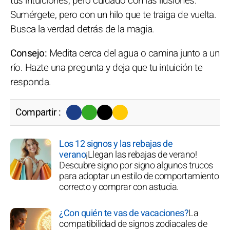
tus intuiciones, pero cuidado con las ilusiones.
Sumérgete, pero con un hilo que te traiga de vuelta.
Busca la verdad detrás de la magia.
Consejo:
Medita cerca del agua o camina junto a un
río. Hazte una pregunta y deja que tu intuición te
responda.
Compartir :
Los 12 signos y las rebajas de
verano
¡Llegan las rebajas de verano!
Descubre signo por signo algunos trucos
para adoptar un estilo de comportamiento
correcto y comprar con astucia.
¿Con quién te vas de vacaciones?
La
compatibilidad de signos zodiacales de