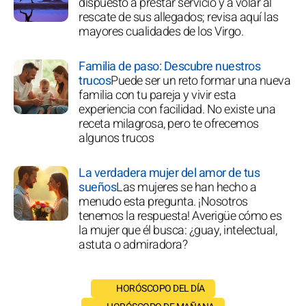
dispuesto a prestar servicio y a volar al
rescate de sus allegados; revisa aquí las
mayores cualidades de los Virgo.
Familia de paso: Descubre nuestros
trucos
Puede ser un reto formar una nueva
familia con tu pareja y vivir esta
experiencia con facilidad. No existe una
receta milagrosa, pero te ofrecemos
algunos trucos
La verdadera mujer del amor de tus
sueños
Las mujeres se han hecho a
menudo esta pregunta. ¡Nosotros
tenemos la respuesta! Averigüe cómo es
la mujer que él busca: ¿guay, intelectual,
astuta o admiradora?
HORÓSCOPO DEL DÍA