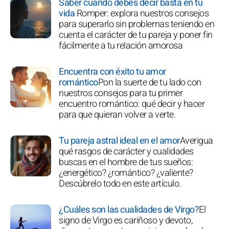
Saber cuándo debes decir basta en tu
vida
Romper: explora nuestros consejos
para superarlo sin problemas teniendo en
cuenta el carácter de tu pareja y poner fin
fácilmente a tu relación amorosa
Encuentra con éxito tu amor
romántico
Pon la suerte de tu lado con
nuestros consejos para tu primer
encuentro romántico: qué decir y hacer
para que quieran volver a verte.
Tu pareja astral ideal en el amor
Averigua
qué rasgos de carácter y cualidades
buscas en el hombre de tus sueños:
¿energético? ¿romántico? ¿valiente?
Descúbrelo todo en este artículo.
¿Cuáles son las cualidades de Virgo?
El
signo de Virgo es cariñoso y devoto,