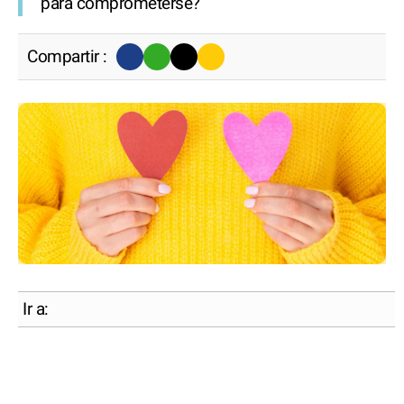
para comprometerse?
Compartir :
Ir a: