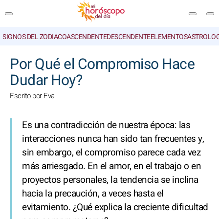
SIGNOS DEL ZODIACO
ASCENDENTE
DESCENDENTE
ELEMENTOS
ASTROLOG
BUSCAR
Por Qué el Compromiso Hace
Dudar Hoy?
Escrito por Eva
Es una contradicción de nuestra época: las
interacciones nunca han sido tan frecuentes y,
sin embargo, el compromiso parece cada vez
más arriesgado. En el amor, en el trabajo o en
proyectos personales, la tendencia se inclina
hacia la precaución, a veces hasta el
evitamiento. ¿Qué explica la creciente dificultad