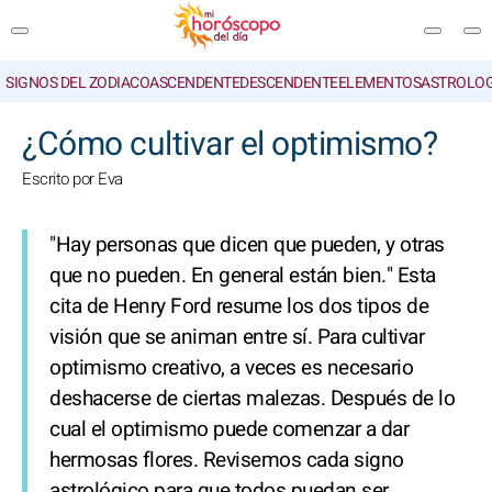
SIGNOS DEL ZODIACO
ASCENDENTE
DESCENDENTE
ELEMENTOS
ASTROLOG
BUSCAR
¿Cómo cultivar el optimismo?
Escrito por Eva
"Hay personas que dicen que pueden, y otras
que no pueden. En general están bien." Esta
cita de Henry Ford resume los dos tipos de
visión que se animan entre sí. Para cultivar
optimismo creativo, a veces es necesario
deshacerse de ciertas malezas. Después de lo
cual el optimismo puede comenzar a dar
hermosas flores. Revisemos cada signo
astrológico para que todos puedan ser