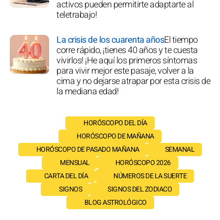
activos pueden permitirte adaptarte al
teletrabajo!
La crisis de los cuarenta años
El tiempo
corre rápido, ¡tienes 40 años y te cuesta
vivirlos! ¡He aquí los primeros síntomas
para vivir mejor este pasaje, volver a la
cima y no dejarse atrapar por esta crisis de
la mediana edad!
HORÓSCOPO DEL DÍA
HORÓSCOPO DE MAÑANA
HORÓSCOPO DE PASADO MAÑANA
SEMANAL
MENSUAL
HORÓSCOPO 2026
CARTA DEL DÍA
NÚMEROS DE LA SUERTE
SIGNOS
SIGNOS DEL ZODIACO
BLOG ASTROLÓGICO