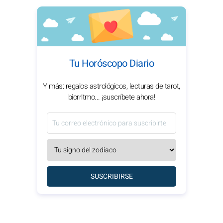
Tu Horóscopo Diario
Y más: regalos astrológicos, lecturas de tarot,
biorritmo... ¡suscríbete ahora!
SUSCRIBIRSE