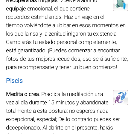
Recupera las migajas
: Vuelve a abrir tu
equipaje emocional, el que contiene
recuerdos estimulantes. Haz un viaje en el
tiempo volviéndote a ubicar en esos momentos en
los que la risa y la zenitud irrigaron tu existencia.
Cambiarás tu estado personal completamente,
está garantizado. ¡Puedes comenzar a encontrar
fotos de tus mejores recuerdos, eso será suficiente,
para recompensarte y tener un buen comienzo!
Piscis
Medita o crea
: Practica la meditación una
vez al día durante 15 minutos y abandónate
totalmente a esta postura: no esperes nada
excepcional, especial; De lo contrario puedes ser
decepcionado. Al abrirte en el presente, harás