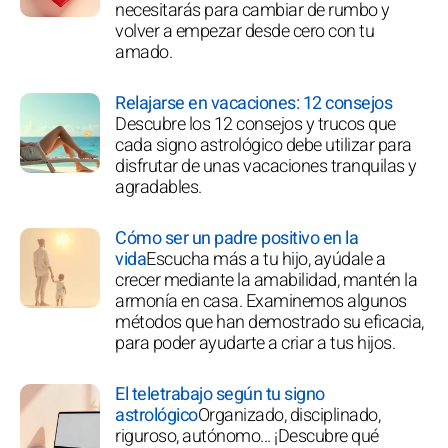
necesitarás para cambiar de rumbo y
volver a empezar desde cero con tu
amado.
Relajarse en vacaciones: 12 consejos
Descubre los 12 consejos y trucos que
cada signo astrológico debe utilizar para
disfrutar de unas vacaciones tranquilas y
agradables.
Cómo ser un padre positivo en la
vida
Escucha más a tu hijo, ayúdale a
crecer mediante la amabilidad, mantén la
armonía en casa. Examinemos algunos
métodos que han demostrado su eficacia,
para poder ayudarte a criar a tus hijos.
El teletrabajo según tu signo
astrológico
Organizado, disciplinado,
riguroso, autónomo... ¡Descubre qué