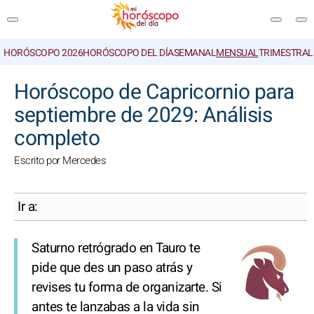
HORÓSCOPO 2026
HORÓSCOPO DEL DÍA
SEMANAL
MENSUAL
TRIMESTRAL
BUSCAR
Horóscopo de Capricornio para
septiembre de 2029: Análisis
completo
Escrito por Mercedes
Ir a:
Saturno retrógrado en Tauro te
pide que des un paso atrás y
revises tu forma de organizarte. Si
antes te lanzabas a la vida sin