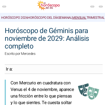
HORÓSCOPO 2026
HORÓSCOPO DEL DÍA
SEMANAL
MENSUAL
TRIMESTRAL
BUSCAR
Horóscopo de Géminis para
noviembre de 2029: Análisis
completo
Escrito por Mercedes
Ir a:
Con Mercurio en cuadratura con
Venus el 4 de noviembre, aparece
una fricción entre lo que piensas
y lo que sientes. Te cuesta soltar