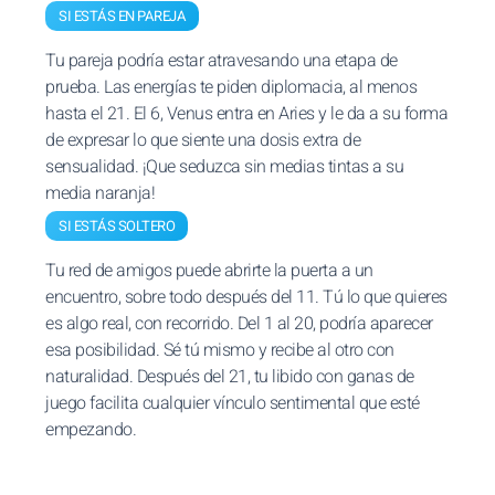
SI ESTÁS EN PAREJA
Tu pareja podría estar atravesando una etapa de
prueba. Las energías te piden diplomacia, al menos
hasta el 21. El 6, Venus entra en Aries y le da a su forma
de expresar lo que siente una dosis extra de
sensualidad. ¡Que seduzca sin medias tintas a su
media naranja!
SI ESTÁS SOLTERO
Tu red de amigos puede abrirte la puerta a un
encuentro, sobre todo después del 11. Tú lo que quieres
es algo real, con recorrido. Del 1 al 20, podría aparecer
esa posibilidad. Sé tú mismo y recibe al otro con
naturalidad. Después del 21, tu libido con ganas de
juego facilita cualquier vínculo sentimental que esté
empezando.