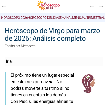
HORÓSCOPO 2026
HORÓSCOPO DEL DÍA
SEMANAL
MENSUAL
TRIMESTRAL
BUSCAR
Horóscopo de Virgo para marzo
de 2026: Análisis completo
Escrito por Mercedes
Ir a:
El próximo tiene un lugar especial
en este mes primaveral. No
podrás moverte a tu ritmo si no
tienes en cuenta a los demás.
Con Piscis, las energías afinan tu