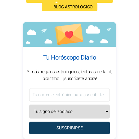
BLOG ASTROLÓGICO
Tu Horóscopo Diario
Y más: regalos astrológicos, lecturas de tarot,
biorritmo... ¡suscríbete ahora!
SUSCRIBIRSE