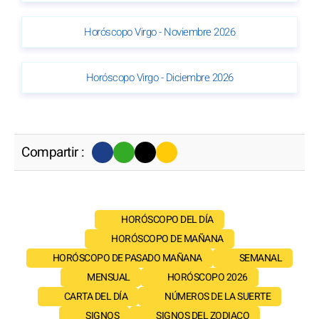
Horóscopo Virgo - Noviembre 2026
Horóscopo Virgo - Diciembre 2026
Compartir :
HORÓSCOPO DEL DÍA
HORÓSCOPO DE MAÑANA
HORÓSCOPO DE PASADO MAÑANA
SEMANAL
MENSUAL
HORÓSCOPO 2026
CARTA DEL DÍA
NÚMEROS DE LA SUERTE
SIGNOS
SIGNOS DEL ZODIACO