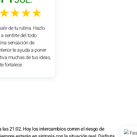
★★★★
alir de tu rutina. Hazlo
 a sentirte del todo
Una sensación de
nterior te ayuda a poner
tiva muchas de tus ideas,
te fortalece.
a las 21:02. Hoy los intercambios corren el riesgo de
mpre estarán en sintonía con la situación real. Disfruta