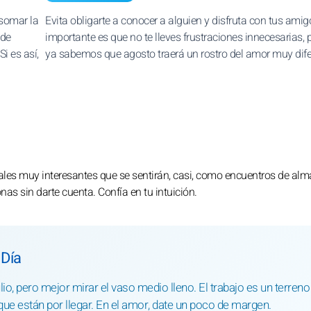
somar la
Evita obligarte a conocer a alguien y disfruta con tus amig
 de
importante es que no te lleves frustraciones innecesarias,
i es así,
ya sabemos que agosto traerá un rostro del amor muy dife
onales muy interesantes que se sentirán, casi, como encuentros de alm
s sin darte cuenta. Confía en tu intuición.
 Día
io, pero mejor mirar el vaso medio lleno. El trabajo es un terreno
ue están por llegar. En el amor, date un poco de margen.