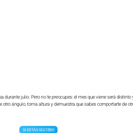
 durante julio. Pero no te preocupes: el mes que viene será distinto y
de otro ángulo, toma altura y demuestra que sabes comportarte de ot
SI ESTÁS SOLTERO