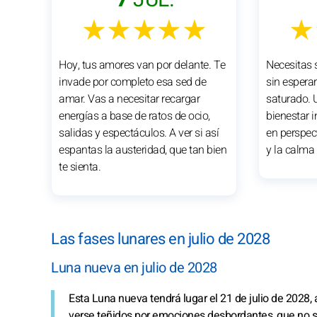
★★★★★
★
Hoy, tus amores van por delante. Te
Necesitas s
invade por completo esa sed de
sin esperar
amar. Vas a necesitar recargar
saturado. 
energías a base de ratos de ocio,
bienestar i
salidas y espectáculos. A ver si así
en perspec
espantas la austeridad, que tan bien
y la calma 
te sienta.
Las fases lunares en julio de 2028
Luna nueva en julio de 2028
Esta Luna nueva tendrá lugar el 21 de julio de 2028, 
verse teñidos por emociones desbordantes, que no sie