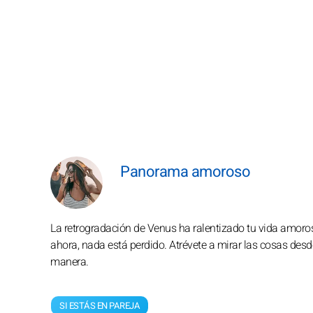
Panorama amoroso
La retrogradación de Venus ha ralentizado tu vida amorosa
ahora, nada está perdido. Atrévete a mirar las cosas des
manera.
SI ESTÁS EN PAREJA