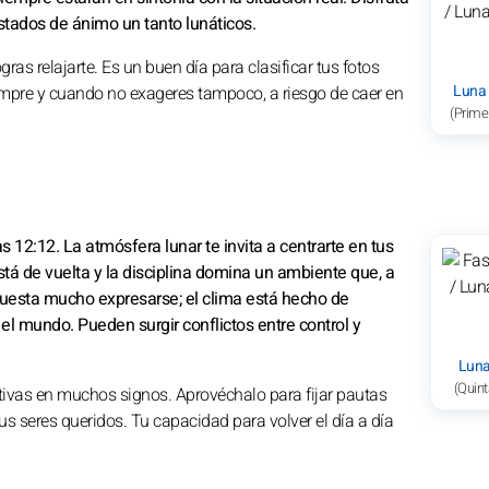
 estados de ánimo un tanto lunáticos.
ras relajarte. Es un buen día para clasificar tus fotos
Luna
iempre y cuando no exageres tampoco, a riesgo de caer en
(Prime
as 12:12. La atmósfera lunar te invita a centrarte en tus
stá de vuelta y la disciplina domina un ambiente que, a
 cuesta mucho expresarse; el clima está hecho de
o el mundo. Pueden surgir conflictos entre control y
Luna
(Quint
ectivas en muchos signos. Aprovéchalo para fijar pautas
 seres queridos. Tu capacidad para volver el día a día