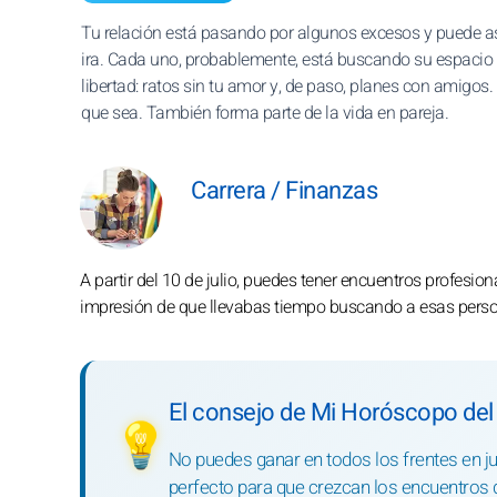
Tu relación está pasando por algunos excesos y puede a
ira. Cada uno, probablemente, está buscando su espacio
libertad: ratos sin tu amor y, de paso, planes con amigos. S
que sea. También forma parte de la vida en pareja.
Carrera / Finanzas
A partir del 10 de julio, puedes tener encuentros profesi
impresión de que llevabas tiempo buscando a esas persona
El consejo de Mi Horóscopo del
💡
No puedes ganar en todos los frentes en jul
perfecto para que crezcan los encuentros q