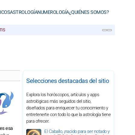
ICOS
ASTROLOGÍA
NUMEROLOGÍA
¿QUIÉNES SOMOS?
TIS
BUSCAR
Selecciones destacadas del sitio
Explora los horóscopos, artículos y apps
astrológicas más seguidos del sitio,
diseñados para enriquecer tu conocimiento y
entretenerte con todo lo que la astrología tiene
para ofrecer.
tes esa
El Caballo, ¡nacido para ser notado y