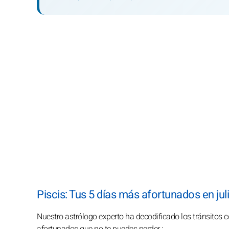
Piscis: Tus 5 días más afortunados en jul
Nuestro astrólogo experto ha decodificado los tránsitos c
afortunados que no te puedes perder :