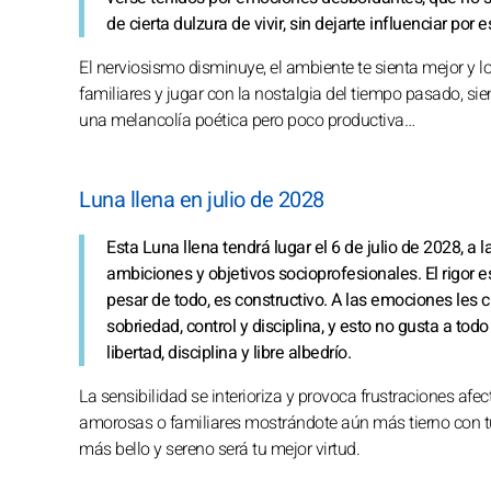
de cierta dulzura de vivir, sin dejarte influenciar por
El nerviosismo disminuye, el ambiente te sienta mejor y log
familiares y jugar con la nostalgia del tiempo pasado, s
una melancolía poética pero poco productiva…
Luna llena en julio de 2028
Esta Luna llena tendrá lugar el 6 de julio de 2028, a l
ambiciones y objetivos socioprofesionales. El rigor e
pesar de todo, es constructivo. A las emociones les
sobriedad, control y disciplina, y esto no gusta a tod
libertad, disciplina y libre albedrío.
La sensibilidad se interioriza y provoca frustraciones af
amorosas o familiares mostrándote aún más tierno con tus
más bello y sereno será tu mejor virtud.