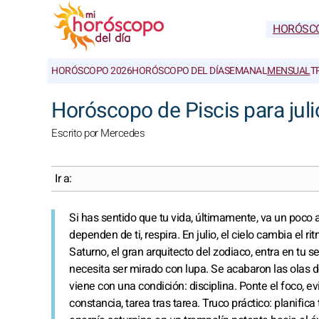
HORÓSC
HORÓSCOPO 2026
HORÓSCOPO DEL DÍA
SEMANAL
MENSUAL
T
Horóscopo de Piscis para juli
Escrito por Mercedes
Ir a:
Si has sentido que tu vida, últimamente, va un poco a
dependen de ti, respira. En julio, el cielo cambia el rit
Saturno, el gran arquitecto del zodiaco, entra en tu s
necesita ser mirado con lupa. Se acabaron las olas de
viene con una condición: disciplina. Ponte el foco, ev
constancia, tarea tras tarea. Truco práctico: planifica