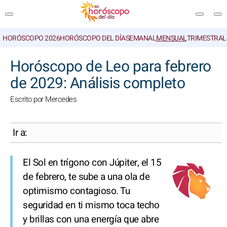
HORÓSCOPO 2026
HORÓSCOPO DEL DÍA
SEMANAL
MENSUAL
TRIMESTRAL
BUSCAR
Horóscopo de Leo para febrero
de 2029: Análisis completo
Escrito por Mercedes
Ir a:
El Sol en trígono con Júpiter, el 15
de febrero, te sube a una ola de
optimismo contagioso. Tu
seguridad en ti mismo toca techo
y brillas con una energía que abre