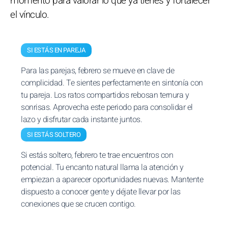
momento para valorar lo que ya tienes y fortalecer
el vínculo.
SI ESTÁS EN PAREJA
Para las parejas, febrero se mueve en clave de
complicidad. Te sientes perfectamente en sintonía con
tu pareja. Los ratos compartidos rebosan ternura y
sonrisas. Aprovecha este periodo para consolidar el
lazo y disfrutar cada instante juntos.
SI ESTÁS SOLTERO
Si estás soltero, febrero te trae encuentros con
potencial. Tu encanto natural llama la atención y
empiezan a aparecer oportunidades nuevas. Mantente
dispuesto a conocer gente y déjate llevar por las
conexiones que se crucen contigo.