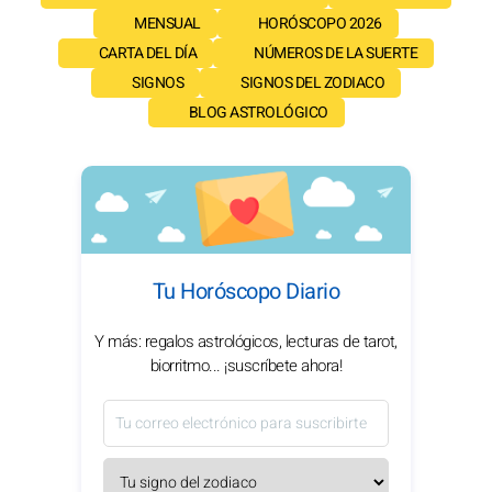
MENSUAL
HORÓSCOPO 2026
CARTA DEL DÍA
NÚMEROS DE LA SUERTE
SIGNOS
SIGNOS DEL ZODIACO
BLOG ASTROLÓGICO
Tu Horóscopo Diario
Y más: regalos astrológicos, lecturas de tarot,
biorritmo... ¡suscríbete ahora!