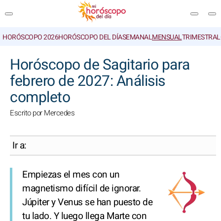
HORÓSCOPO 2026
HORÓSCOPO DEL DÍA
SEMANAL
MENSUAL
TRIMESTRAL
BUSCAR
Horóscopo de Sagitario para
febrero de 2027: Análisis
completo
Escrito por Mercedes
Ir a:
Empiezas el mes con un
magnetismo difícil de ignorar.
Júpiter y Venus se han puesto de
tu lado. Y luego llega Marte con