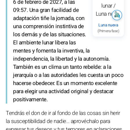
6 de febrero de 2027, a las
09:57. Una gran facilidad de
adaptación tiñe la jornada, con
Luna nueva
una comprensión instintiva de
(Primera fase)
los demás y de las situaciones.
El ambiente lunar libera las
mentes y fomenta la inventiva, la
independencia, la libertad y la autonomía.
También es un clima un tanto rebelde: a la
jerarquía o a las autoridades les cuesta un poco
hacerse obedecer. Es un momento excelente
para elegir una actividad original y destacar
positivamente.
Tendrás el don de ir al fondo de las cosas sin herir
la susceptibilidad de nadie… aprovéchalo para
expresar tus deseos y tus temores en aclaraciones