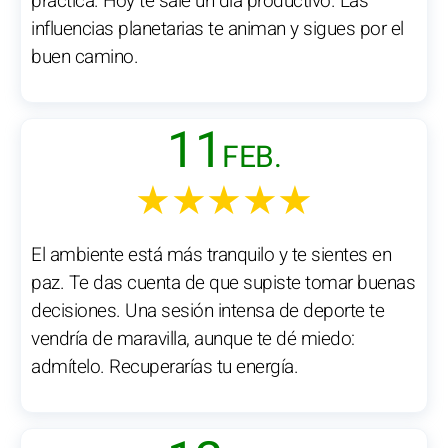
práctica. Hoy te sale un día productivo. Las
influencias planetarias te animan y sigues por el
buen camino.
11
FEB.
★★★★★
El ambiente está más tranquilo y te sientes en
paz. Te das cuenta de que supiste tomar buenas
decisiones. Una sesión intensa de deporte te
vendría de maravilla, aunque te dé miedo:
admítelo. Recuperarías tu energía.