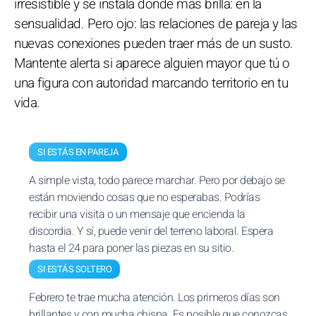
irresistible y se instala donde más brilla: en la
sensualidad. Pero ojo: las relaciones de pareja y las
nuevas conexiones pueden traer más de un susto.
Mantente alerta si aparece alguien mayor que tú o
una figura con autoridad marcando territorio en tu
vida.
SI ESTÁS EN PAREJA
A simple vista, todo parece marchar. Pero por debajo se
están moviendo cosas que no esperabas. Podrías
recibir una visita o un mensaje que encienda la
discordia. Y sí, puede venir del terreno laboral. Espera
hasta el 24 para poner las piezas en su sitio.
SI ESTÁS SOLTERO
Febrero te trae mucha atención. Los primeros días son
brillantes y con mucha chispa. Es posible que conozcas