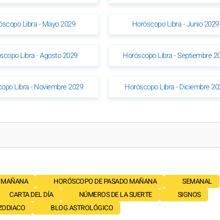
óscopo Libra - Mayo 2029
Horóscopo Libra - Junio 2029
scopo Libra - Agosto 2029
Horóscopo Libra - Septiembre 2
opo Libra - Noviembre 2029
Horóscopo Libra - Diciembre 20
 MAÑANA
HORÓSCOPO DE PASADO MAÑANA
SEMANAL
CARTA DEL DÍA
NÚMEROS DE LA SUERTE
SIGNOS
 ZODIACO
BLOG ASTROLÓGICO