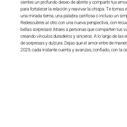
sientes un profundo deseo de abrirte y compartir tus emoc
para fortalecer la relación y reavivar la chispa. Te tomas
una mirada tierna, una palabra cariñosa o incluso un sim
Redescubres al otro con una nueva perspectiva, con recuer
bellas sorpresas! Atraes a personas que comparten tus val
creando vínculos duraderos y sinceros. A lo largo de las 
de sorpresas y dulzura. Dejas que el amor entre de manera
2029, cada instante cuenta y avanzas, confiado, con la cer