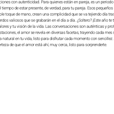
iones con autenticidad. Para quienes están en pareja, es un periodo 
 el tiempo de estar presente, de verdad, para tu pareja. Esos pequeños
ple toque de mano, crean una complicidad que se va tejiendo día tras
dos valiosos que se grabarán en el día a día. ¿Soltero? ¡Este año te 
ores y tu visión de la vida. Las conversaciones son auténticas y pro
estaciones, el amor se revela en diversas facetas, trayendo cada mes 
 natural en tu vida, listo para disfrutar cada momento con sencillez.
teza de que el amor está ahí, muy cerca, listo para sorprenderte.