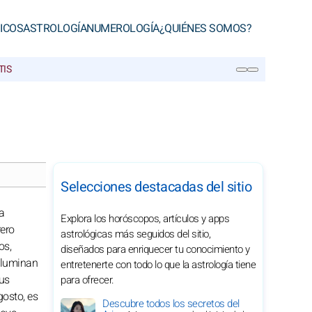
ICOS
ASTROLOGÍA
NUMEROLOGÍA
¿QUIÉNES SOMOS?
TIS
BUSCAR
Selecciones destacadas del sitio
a
Explora los horóscopos, artículos y apps
ero
astrológicas más seguidos del sitio,
os,
diseñados para enriquecer tu conocimiento y
 iluminan
entretenerte con todo lo que la astrología tiene
tus
para ofrecer.
gosto, es
Descubre todos los secretos del