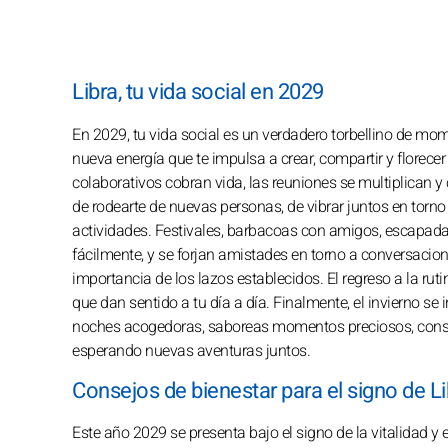
Libra, tu vida social en 2029
En 2029, tu vida social es un verdadero torbellino de m
nueva energía que te impulsa a crear, compartir y florecer
colaborativos cobran vida, las reuniones se multiplican y 
de rodearte de nuevas personas, de vibrar juntos en torno 
actividades. Festivales, barbacoas con amigos, escapadas
fácilmente, y se forjan amistades en torno a conversacio
importancia de los lazos establecidos. El regreso a la ruti
que dan sentido a tu día a día. Finalmente, el invierno se
noches acogedoras, saboreas momentos preciosos, consol
esperando nuevas aventuras juntos.
Consejos de bienestar para el signo de L
Este año 2029 se presenta bajo el signo de la vitalidad y