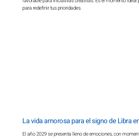
favorable para iniciativas creativas. Es el momento ideal
para redefinir tus prioridades.
La vida amorosa para el signo de Libra e
El año 2029 se presenta lleno de emociones, con moment