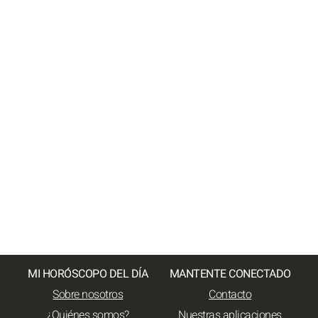
MI HORÓSCOPO DEL DÍA
MANTENTE CONECTADO
Sobre nosotros
Contacto
¿Quiénes somos?
Nuestras aplicaciones