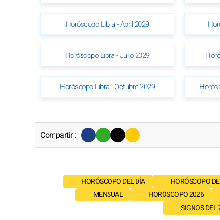
Horóscopo Libra - Abril 2029
Hor
Horóscopo Libra - Julio 2029
Horó
Horóscopo Libra - Octubre 2029
Horósc
Compartir :
HORÓSCOPO DEL DÍA
HORÓSCOPO DE
MENSUAL
HORÓSCOPO 2026
SIGNOS DEL