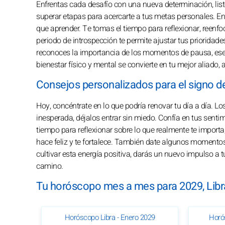
Enfrentas cada desafío con una nueva determinación, list
superar etapas para acercarte a tus metas personales. En 
que aprender. Te tomas el tiempo para reflexionar, reenfo
periodo de introspección te permite ajustar tus prioridad
reconoces la importancia de los momentos de pausa, esenc
bienestar físico y mental se convierte en tu mejor aliado, 
Consejos personalizados para el signo d
Hoy, concéntrate en lo que podría renovar tu día a día. L
inesperada, déjalos entrar sin miedo. Confía en tus senti
tiempo para reflexionar sobre lo que realmente te importa,
hace feliz y te fortalece. También date algunos momentos
cultivar esta energía positiva, darás un nuevo impulso a t
camino.
Tu horóscopo mes a mes para 2029, Libr
Horóscopo Libra - Enero 2029
Horó