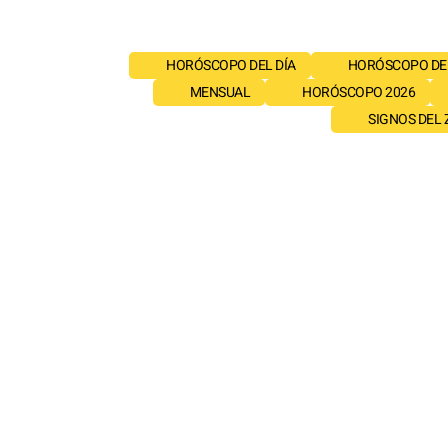
HORÓSCOPO DEL DÍA
HORÓSCOPO DE
MENSUAL
HORÓSCOPO 2026
SIGNOS DEL