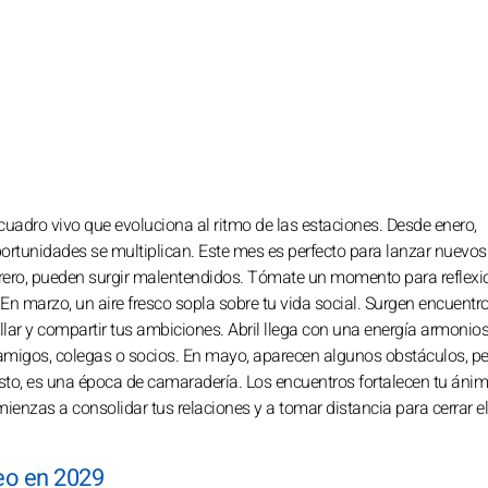
 cuadro vivo que evoluciona al ritmo de las estaciones. Desde enero,
ortunidades se multiplican. Este mes es perfecto para lanzar nuevos
 febrero, pueden surgir malentendidos. Tómate un momento para reflexi
En marzo, un aire fresco sopla sobre tu vida social. Surgen encuentr
llar y compartir tus ambiciones. Abril llega con una energía armonio
amigos, colegas o socios. En mayo, aparecen algunos obstáculos, pe
agosto, es una época de camaradería. Los encuentros fortalecen tu ánim
omienzas a consolidar tus relaciones y a tomar distancia para cerrar e
Leo en 2029