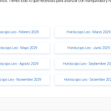
xitos. Tienes todo lo que necesitas para avanzar con tranquilidad y h
scopo Leo - Febrero 2029
Horóscopo Leo - Marzo 2029
óscopo Leo - Mayo 2029
Horóscopo Leo - Junio 2029
óscopo Leo - Agosto 2029
Horóscopo Leo - Septiembre 20
copo Leo - Noviembre 2029
Horóscopo Leo - Diciembre 20