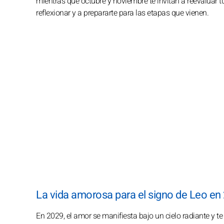
mientras que octubre y noviembre te invitan a reevaluar tus
reflexionar y a prepararte para las etapas que vienen.
La vida amorosa para el signo de Leo en
En 2029, el amor se manifiesta bajo un cielo radiante y te