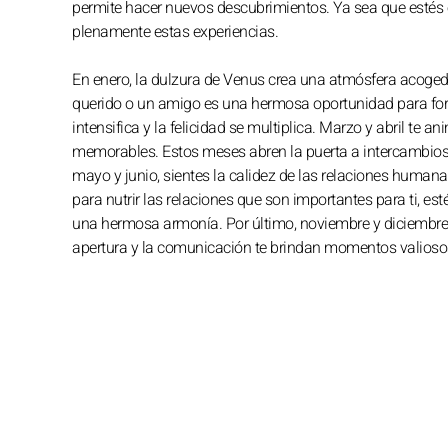
permite hacer nuevos descubrimientos. Ya sea que estés en 
plenamente estas experiencias.
En enero, la dulzura de Venus crea una atmósfera acoged
querido o un amigo es una hermosa oportunidad para fortal
intensifica y la felicidad se multiplica. Marzo y abril te 
memorables. Estos meses abren la puerta a intercambios 
mayo y junio, sientes la calidez de las relaciones humanas
para nutrir las relaciones que son importantes para ti, es
una hermosa armonía. Por último, noviembre y diciembre,
apertura y la comunicación te brindan momentos valiosos 