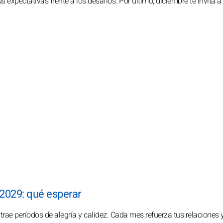
 expectativas frente a los desafíos. Por último, diciembre te invita a
 2029: qué esperar
 trae períodos de alegría y calidez. Cada mes refuerza tus relaciones y