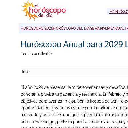
HORÓSC
HORÓSCOPO 2026
HORÓSCOPO DEL DÍA
SEMANAL
MENSUAL
T
Horóscopo Anual para 2029 
Escrito por Beatriz
Ir a:
El año 2029 se presenta lleno de enseñanzas y desafíos
pondrán a prueba tu paciencia y resiliencia. En febrero y 
objetivos para avanzar mejor. Con la llegada de abril, la 
oportunidad de ajustar tus estrategias. La primavera, espe
renovado y una curiosidad que te permite explorar tus aspi
una nueva energía, perfecta para hacer avanzar tus proyec