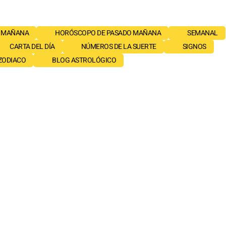
 MAÑANA
HORÓSCOPO DE PASADO MAÑANA
SEMANAL
CARTA DEL DÍA
NÚMEROS DE LA SUERTE
SIGNOS
 ZODIACO
BLOG ASTROLÓGICO