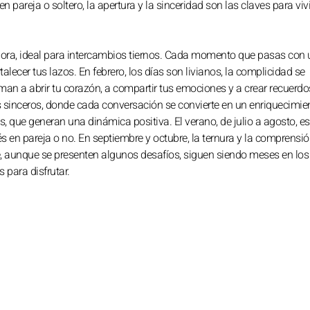
pareja o soltero, la apertura y la sinceridad son las claves para vivi
ora, ideal para intercambios tiernos. Cada momento que pasas con 
ecer tus lazos. En febrero, los días son livianos, la complicidad se
animan a abrir tu corazón, a compartir tus emociones y a crear recuerdo
sinceros, donde cada conversación se convierte en un enriquecimie
, que generan una dinámica positiva. El verano, de julio a agosto, es
tés en pareja o no. En septiembre y octubre, la ternura y la comprensió
 aunque se presenten algunos desafíos, siguen siendo meses en los
para disfrutar.