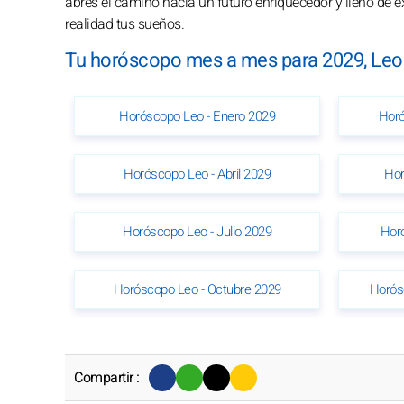
abres el camino hacia un futuro enriquecedor y lleno de é
realidad tus sueños.
Tu horóscopo mes a mes para 2029, Leo
Horóscopo Leo - Enero 2029
Horó
Horóscopo Leo - Abril 2029
Hor
Horóscopo Leo - Julio 2029
Hor
Horóscopo Leo - Octubre 2029
Horós
Compartir :