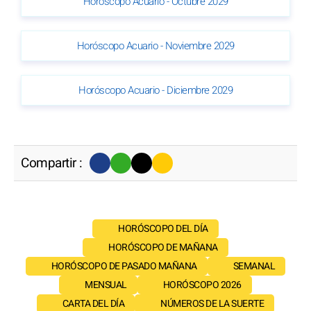
Horóscopo Acuario - Octubre 2029
Horóscopo Acuario - Noviembre 2029
Horóscopo Acuario - Diciembre 2029
Compartir :
HORÓSCOPO DEL DÍA
HORÓSCOPO DE MAÑANA
HORÓSCOPO DE PASADO MAÑANA
SEMANAL
MENSUAL
HORÓSCOPO 2026
CARTA DEL DÍA
NÚMEROS DE LA SUERTE