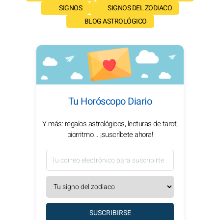
SIGNOS
SIGNOS DEL ZODIACO
BLOG ASTROLÓGICO
Tu Horóscopo Diario
Y más: regalos astrológicos, lecturas de tarot,
biorritmo... ¡suscríbete ahora!
SUSCRIBIRSE