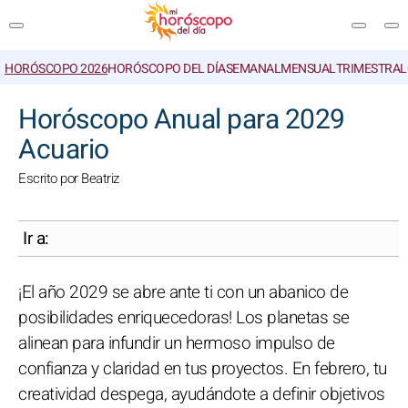
HORÓSCOPO 2026
HORÓSCOPO DEL DÍA
SEMANAL
MENSUAL
TRIMESTRAL
BUSCAR
Horóscopo Anual para 2029
Acuario
Escrito por Beatriz
Ir a:
¡El año 2029 se abre ante ti con un abanico de
posibilidades enriquecedoras! Los planetas se
alinean para infundir un hermoso impulso de
confianza y claridad en tus proyectos. En febrero, tu
creatividad despega, ayudándote a definir objetivos