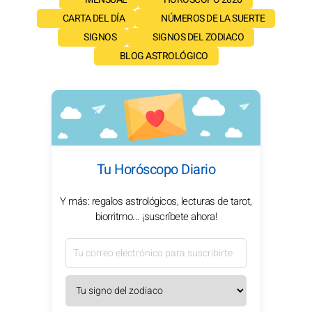
CARTA DEL DÍA
NÚMEROS DE LA SUERTE
SIGNOS
SIGNOS DEL ZODIACO
BLOG ASTROLÓGICO
Tu Horóscopo Diario
Y más: regalos astrológicos, lecturas de tarot,
biorritmo... ¡suscríbete ahora!