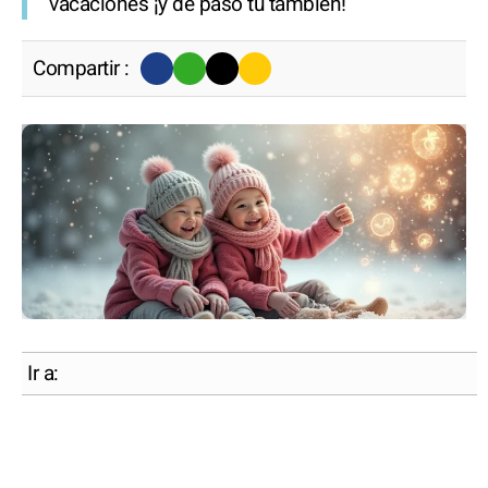
vacaciones ¡y de paso tu también!
Compartir :
Ir a: