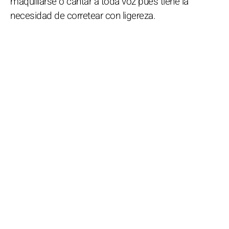
maquillarse o cantar a toda voz pues tiene la
necesidad de corretear con ligereza.