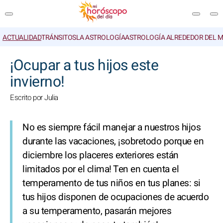
ACTUALIDAD
TRÁNSITOS
LA ASTROLOGÍA
ASTROLOGÍA ALREDEDOR DEL 
BUSCAR
¡Ocupar a tus hijos este
invierno!
Escrito por Julia
No es siempre fácil manejar a nuestros hijos
durante las vacaciones, ¡sobretodo porque en
diciembre los placeres exteriores están
limitados por el clima! Ten en cuenta el
temperamento de tus niños en tus planes: si
tus hijos disponen de ocupaciones de acuerdo
a su temperamento, pasarán mejores