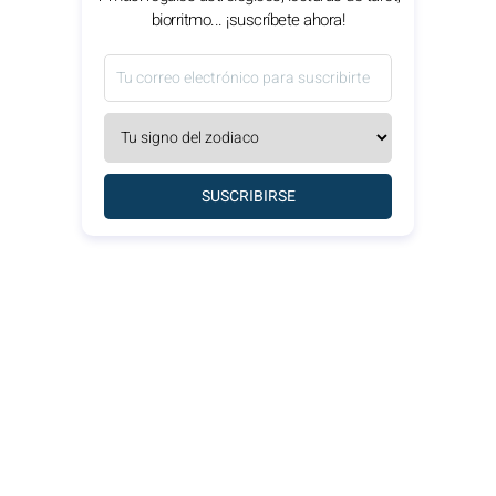
biorritmo... ¡suscríbete ahora!
SUSCRIBIRSE