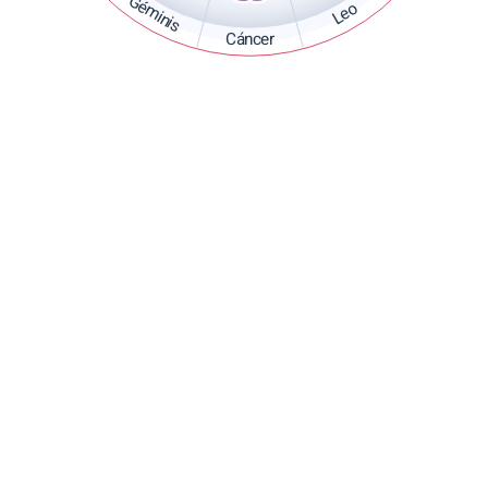
Géminis
Leo
Cáncer