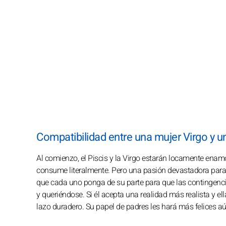
Compatibilidad entre una mujer Virgo y u
Al comienzo, el Piscis y la Virgo estarán locamente enamo
consume literalmente. Pero una pasión devastadora para 
que cada uno ponga de su parte para que las contingencia
y queriéndose. Si él acepta una realidad más realista y e
lazo duradero. Su papel de padres les hará más felices aú