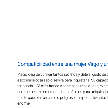
Compatibilidad entre una mujer Virgo y u
Piscis, deja de cultivar tantos secretos y date el gusto de
esconderle cosas sólo servirá para inquietarla. Su capaci
tendencia... Sé más franco y sobre todo más audaz, expres
enormemente diseccionando obstáculos para aniquilarlos y
que te quiere es un cálculo peligroso que podría levantar
enorme.