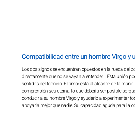
Compatibilidad entre un hombre Virgo y u
Los dos signos se encuentran opuestos en la rueda del zo
directamente que no se vayan a entender... Esta unión pod
sentidos del término. El amor está al alcance de la mano
comprensión sea eterna, lo que debería ser posible porque
conducir a su hombre Virgo y ayudarlo a experimentar todo
apoyarla mejor que nadie. Su capacidad aguda para la ob