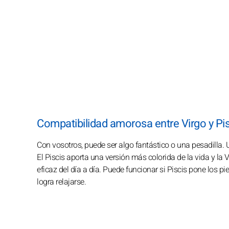
Compatibilidad amorosa entre Virgo y Pi
Con vosotros, puede ser algo fantástico o una pesadilla.
El Piscis aporta una versión más colorida de la vida y la 
eficaz del día a día. Puede funcionar si Piscis pone los pie
logra relajarse.