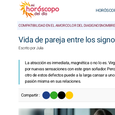
HORÓSCO
COMPATIBILIDAD EN EL AMOR
COLOR DEL DIA
SIGNOS
NOMBRE
Vida de pareja entre los signo
Escrito por Julia
La atracción es inmediata, magnética o no lo es. Vir
por nuevas sensaciones con este gran soñador. Pero 
otro de estos defectos puede a la larga cansar a uno 
pasión misma en sus relaciones.
Compartir :