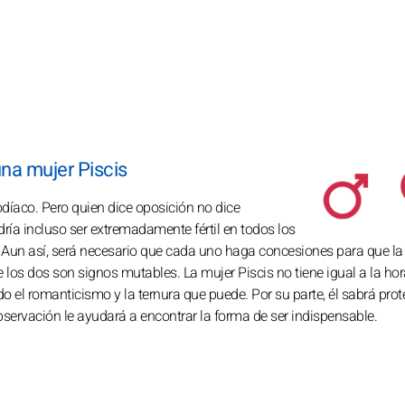
na mujer Piscis
díaco. Pero quien dice oposición no dice
ría incluso ser extremadamente fértil en todos los
. Aun así, será necesario que cada uno haga concesiones para que la
 los dos son signos mutables. La mujer Piscis no tiene igual a la hor
 el romanticismo y la ternura que puede. Por su parte, él sabrá prot
servación le ayudará a encontrar la forma de ser indispensable.