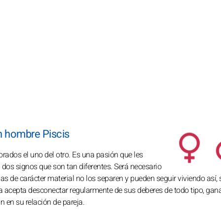
n hombre Piscis
rados el uno del otro. Es una pasión que les
dos signos que son tan diferentes. Será necesario
s de carácter material no los separen y pueden seguir viviendo así
lla acepta desconectar regularmente de sus deberes de todo tipo, gan
n en su relación de pareja.