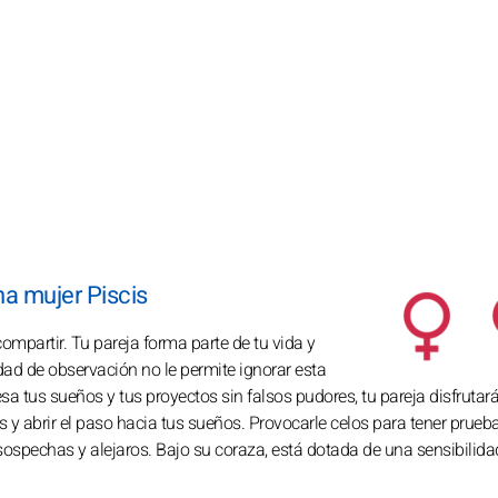
na mujer Piscis
 compartir. Tu pareja forma parte de tu vida y
dad de observación no le permite ignorar esta
a tus sueños y tus proyectos sin falsos pudores, tu pareja disfrutar
 abrir el paso hacia tus sueños. Provocarle celos para tener prueba
 sospechas y alejaros. Bajo su coraza, está dotada de una sensibilida