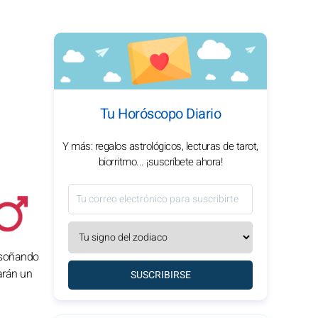
Tu Horóscopo Diario
Y más: regalos astrológicos, lecturas de tarot,
biorritmo... ¡suscríbete ahora!
, soñando
arán un
SUSCRIBIRSE