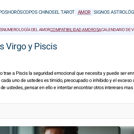
POS
HORÓSCOPOS CHINOS
EL TAROT
AMOR
SIGNOS ASTROLÓG
S
NUMEROLOGÍA DEL AMOR
COMPATIBILIDAD AMOROSA
CALENDARIO DE 
s Virgo y Piscis
go trae a Piscis la seguridad emocional que necesita y puede ser en
cada uno de ustedes es tímido, preocupado o inhibido y el exceso 
de ustedes, pensar en ello e intentar encontrar otros intereses mas