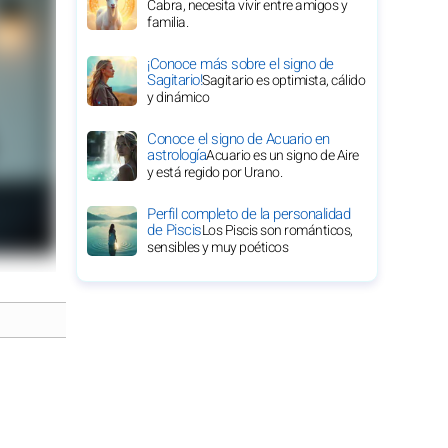
Cabra, necesita vivir entre amigos y
familia.
¡Conoce más sobre el signo de
Sagitario!
Sagitario es optimista, cálido
y dinámico
Conoce el signo de Acuario en
astrología
Acuario es un signo de Aire
y está regido por Urano.
Perfil completo de la personalidad
de Piscis
Los Piscis son románticos,
sensibles y muy poéticos