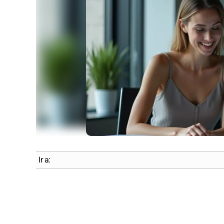
Ir a: