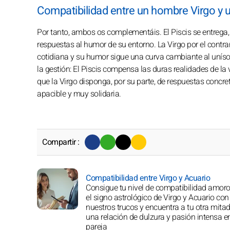
Compatibilidad entre un hombre Virgo y 
Por tanto, ambos os complementáis. El Piscis se entreg
respuestas al humor de su entorno. La Virgo por el contrari
cotidiana y su humor sigue una curva cambiante al unís
la gestión: El Piscis compensa las duras realidades de la
que la Virgo disponga, por su parte, de respuestas concre
apacible y muy solidaria.
Compartir :
Compatibilidad entre Virgo y Acuario
Consigue tu nivel de compatibilidad amoro
el signo astrológico de Virgo y Acuario con
nuestros trucos y encuentra a tu otra mitad
una relación de dulzura y pasión intensa e
pareja