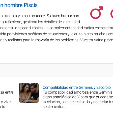
un hombre Piscis
a, se adapta y se compadece. Su buen humor son
o, reflexiona, gestiona los detalles de la realidad
ono de su ansiedad irónica. La complementariedad radica esencialm
 vida por visiones poéticas de situaciones y le quita hierro muchas c
tas y realistas para la mayoría de los problemas. Vuestra rutina prom
Compatibilidad entre Géminis y Escorpio
sa entre
Tu compatibilidad amorosa entre Géminis 
signo astrológico de Y para que puedas ser
 y vive
tu relación, sentirte realizado y controlar tu
n tu
sentimientos.