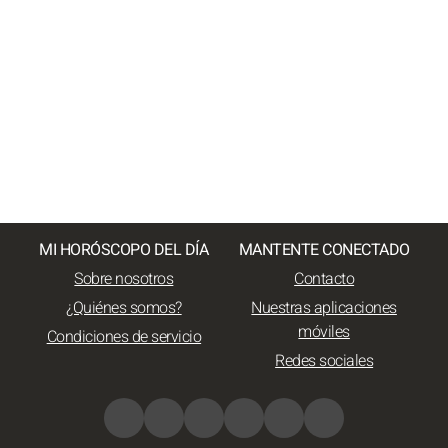
MI HORÓSCOPO DEL DÍA
MANTENTE CONECTADO
Sobre nosotros
Contacto
¿Quiénes somos?
Nuestras aplicaciones
móviles
Condiciones de servicio
Redes sociales