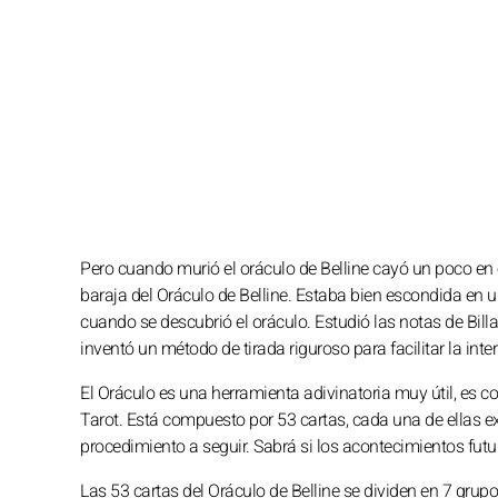
Pero cuando murió el oráculo de Belline cayó un poco en 
baraja del Oráculo de Belline. Estaba bien escondida en 
cuando se descubrió el oráculo. Estudió las notas de Bil
inventó un método de tirada riguroso para facilitar la inte
El Oráculo es una herramienta adivinatoria muy útil, es c
Tarot. Está compuesto por 53 cartas, cada una de ellas e
procedimiento a seguir. Sabrá si los acontecimientos futur
Las 53 cartas del Oráculo de Belline se dividen en 7 grup