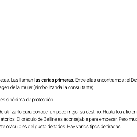
anetas. Las llaman
las cartas primeras
. Entre ellas encontramos : el Des
agen de la mujer (simbolizanda la consultante)
 es sinónima de protección.
de utilizarlo para conocer un poco mejor su destino. Hasta los aficio
vinatorios. El oráculo de Belline es aconsejable para empezar. Pero m
te oráculo es del gusto de todos. Hay varios tipos de tiradas :