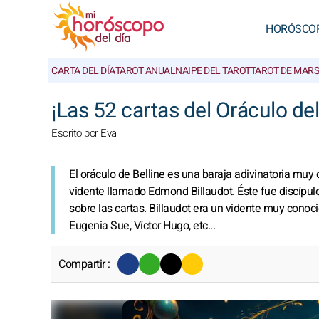
HORÓSCO
CARTA DEL DÍA
TAROT ANUAL
NAIPE DEL TAROT
TAROT DE MAR
¡Las 52 cartas del Oráculo del
Escrito por Eva
El oráculo de Belline es una baraja adivinatoria muy 
vidente llamado Edmond Billaudot. Éste fue discípulo
sobre las cartas. Billaudot era un vidente muy conoci
Eugenia Sue, Víctor Hugo, etc...
Compartir :