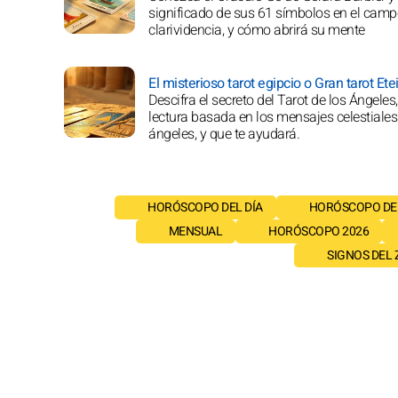
significado de sus 61 símbolos en el camp
clarividencia, y cómo abrirá su mente
El misterioso tarot egipcio o Gran tarot Etei
Descifra el secreto del Tarot de los Ángeles
lectura basada en los mensajes celestiales
ángeles, y que te ayudará.
HORÓSCOPO DEL DÍA
HORÓSCOPO DE
MENSUAL
HORÓSCOPO 2026
SIGNOS DEL