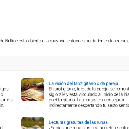
 de Belline está abierto a la mayoría, entonces no duden en lanzarse 
La visión del tarot gitano o de pareja
igos,
El tarot gitano, tarot de la pareja, se remont
do
siglo XIV y está vinculado al inicio de la his
vitamos,
pueblo gitano. Las cartas te aconsejarán
iz.
indirectamente despertando tu sexto senti
Lecturas gratuitas de las runas
el
¿Sabías que runa significa 'secreto, escritu