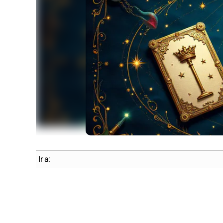
Ir a: