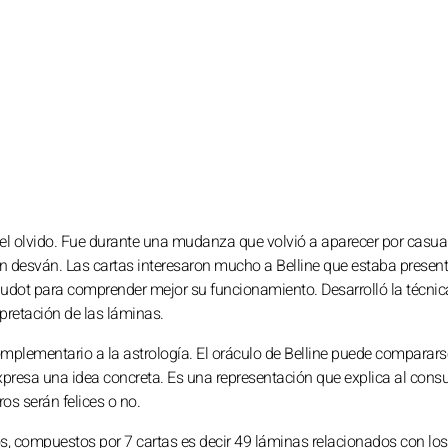
el olvido. Fue durante una mudanza que volvió a aparecer por casua
un desván. Las cartas interesaron mucho a Belline que estaba presen
laudot para comprender mejor su funcionamiento. Desarrolló la técnic
rpretación de las láminas.
omplementario a la astrología. El oráculo de Belline puede comparars
xpresa una idea concreta. Es una representación que explica al consu
os serán felices o no.
os, compuestos por 7 cartas es decir 49 láminas relacionados con los