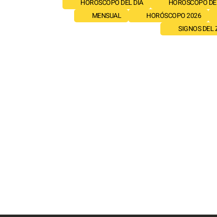
HORÓSCOPO DEL DÍA
HORÓSCOPO DE
MENSUAL
HORÓSCOPO 2026
SIGNOS DEL