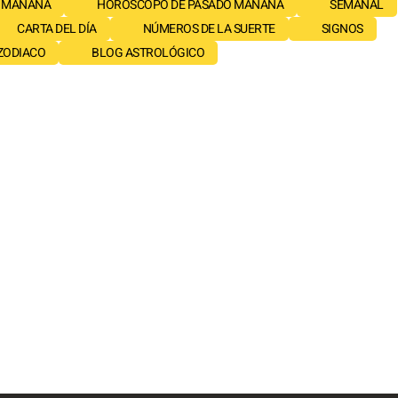
 MAÑANA
HORÓSCOPO DE PASADO MAÑANA
SEMANAL
CARTA DEL DÍA
NÚMEROS DE LA SUERTE
SIGNOS
 ZODIACO
BLOG ASTROLÓGICO