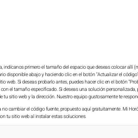
a, indícanos primero el tamaño del espacio que deseas colocar allí 
ario disponible abajo y haciendo clic en el botón "Actualizar el código
itio web. Si deseas probarlo antes, puedes hacer clic en el botón "Pro
 con el tamaño especificado. Si deseas una solución personalizada, 
e tu sitio web y la dirección. Nuestro equipo gustosamente te respon
a no cambiar el código fuente, propuesto aquí gratuitamente. Mi Ho
n tu sitio web al instalar estas soluciones.