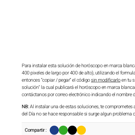
Para instalar esta solución de horóscopo en marca blanc
400 pixeles de largo por 400 de alto), utilizando el formul
entonces “copiar / pegar” el código
sin modificarlo
en tu s
solución" la cual publicará el horóscopo en marca blanca
contáctanos por correo electrónico indicando el nombre d
NB:
Al instalar una de estas soluciones, te comprometes 
del Día no se hace responsable si surge algun problema co
Compartir :