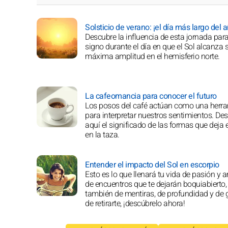
Solsticio de verano: ¡el día más largo del a
Descubre la influencia de esta jornada para
signo durante el día en que el Sol alcanza 
máxima amplitud en el hemisferio norte.
La cafeomancia para conocer el futuro
Los posos del café actúan como una herr
para interpretar nuestros sentimientos. De
aquí el significado de las formas que deja e
en la taza.
Entender el impacto del Sol en escorpio
Esto es lo que llenará tu vida de pasión y 
de encuentros que te dejarán boquiabierto,
también de mentiras, de profundidad y de
de retirarte, ¡descúbrelo ahora!