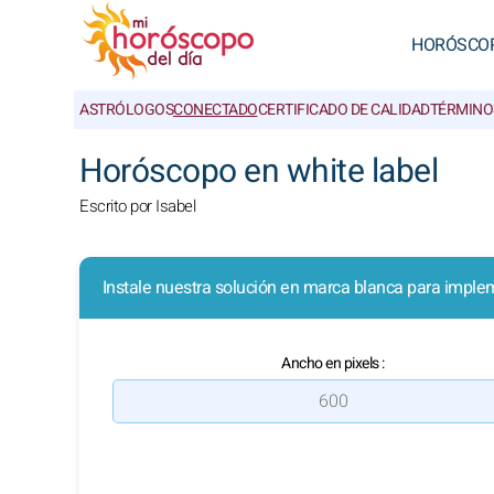
HORÓSCO
ASTRÓLOGOS
CONECTADO
CERTIFICADO DE CALIDAD
TÉRMINO
Horóscopo en white label
Escrito por Isabel
Instale nuestra solución en marca blanca para implem
Ancho en pixels :