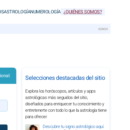
OS
ASTROLOGÍA
NUMEROLOGÍA
¿QUIÉNES SOMOS?
BUSCAR
ional:
Selecciones destacadas del sitio
Explora los horóscopos, artículos y apps
astrológicas más seguidos del sitio,
diseñados para enriquecer tu conocimiento y
entretenerte con todo lo que la astrología tiene
para ofrecer.
Descubre tu signo astrológico aquí.