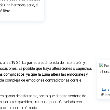
de una hermosa serie, el
 libre.
 a las 19:26. La jornada está teñida de inspiración y
discusiones. Es posible que haya alteraciones o caprichos
ás complicados, ya que la Luna altera las emociones y
la compleja de emociones contradictorias corre el
Luna
(Prime
en ganas de esforzarse, por lo que debería sentarte de
on tus seres queridos; entre una pequeña velada con
an pacífico como cómodo.