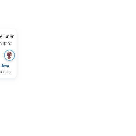
 llena
a fase)