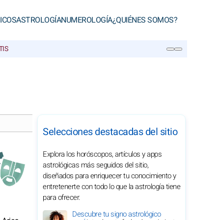
ICOS
ASTROLOGÍA
NUMEROLOGÍA
¿QUIÉNES SOMOS?
TIS
BUSCAR
Selecciones destacadas del sitio
Explora los horóscopos, artículos y apps
astrológicas más seguidos del sitio,
diseñados para enriquecer tu conocimiento y
entretenerte con todo lo que la astrología tiene
para ofrecer.
Descubre tu signo astrológico