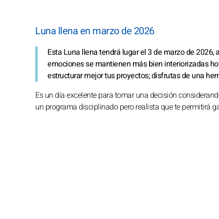
Luna llena en marzo de 2026
Esta Luna llena tendrá lugar el 3 de marzo de 2026, 
emociones se mantienen más bien interiorizadas hoy
estructurar mejor tus proyectos; disfrutas de una her
Es un día excelente para tomar una decisión considerando 
un programa disciplinado pero realista que te permitirá g