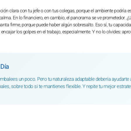
ción clara con tu jefe o con tus colegas, porque el ambiente podría e
 calma. En lo financiero, en cambio, el panorama se ve prometedor. ¿
nta firme, porque puede haber algún sobresalto. Eso sí, tu capacid
encajar los golpes en el trabajo, especialmente. Y no lo olvides: apr
 Día
tambalees un poco. Pero tu naturaleza adaptable debería ayudarte 
es, sobre todo si te mantienes flexible. Y repite tu mejor estrate