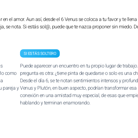
r en el amor. Aun así, desde el 6 Venus se coloca a tu favor y te llena
reja, se nota. Si estás sol@, puede que te nazca proponer sin miedo. 
SI ESTÁS SOLTERO
us
Puede aparecer un encuentro en tu propio lugar de trabajo.
arlo como
pregunta es otra: ¿tiene pinta de quedarse o solo es una c
da
Desde el día 6, se te notan sentimientos intensos y profun
u pareja y
Venus y Plutón, en buen aspecto, podrían transformar esa
conexión en una amistad muy especial, de esas que empi
hablando y terminan enamorando.