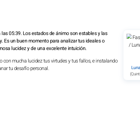
a las 05:39. Los estados de ánimo son estables y las
. Es un buen momento para analizar tus ideales o
mosa lucidez y de una excelente intuición.
con mucha lucidez tus virtudes y tus fallos, e instalando
Luna
anar tu desafío personal.
(Quint