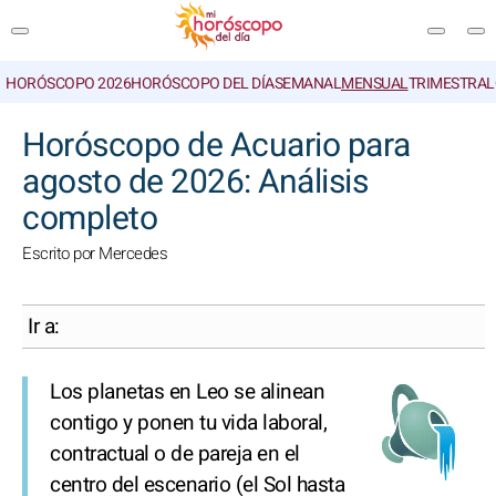
HORÓSCOPO 2026
HORÓSCOPO DEL DÍA
SEMANAL
MENSUAL
TRIMESTRAL
BUSCAR
Horóscopo de Acuario para
agosto de 2026: Análisis
completo
Escrito por Mercedes
Ir a:
Los planetas en Leo se alinean
contigo y ponen tu vida laboral,
contractual o de pareja en el
centro del escenario (el Sol hasta