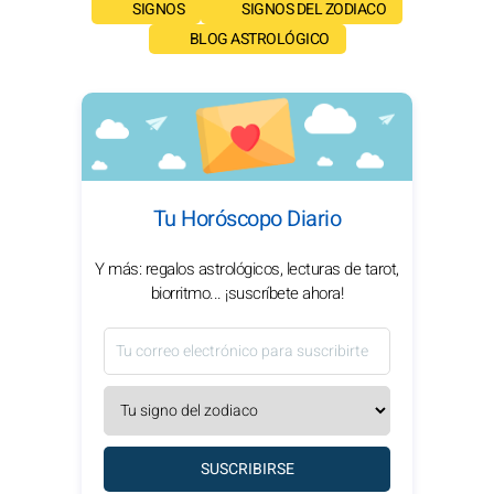
SIGNOS
SIGNOS DEL ZODIACO
BLOG ASTROLÓGICO
Tu Horóscopo Diario
Y más: regalos astrológicos, lecturas de tarot,
biorritmo... ¡suscríbete ahora!
SUSCRIBIRSE