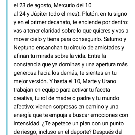
el 23 de agosto, Mercurio del 10
al 24 y Júpiter todo el mes). Plutón, en tu signo
y en el primer decanato, te enciende por dentro:
vas a tener claridad sobre lo que quieres y vas a
mover cielo y tierra para conseguirlo. Saturno y
Neptuno ensanchan tu círculo de amistades y
afinan tu mirada sobre la vida. Entre la
constancia que ya dominas y una apertura más
generosa hacia los demás, te sientes en tu
mejor versión. Y hasta el 10, Marte y Urano
trabajan en equipo para activar tu faceta
creativa, tu rol de madre o padre y tu mundo
afectivo: vienen sorpresas en camino y una
energía que te empuja a buscar emociones con
intensidad. ¿Te apetece un plan con un punto
de riesgo, incluso en el deporte? Después del