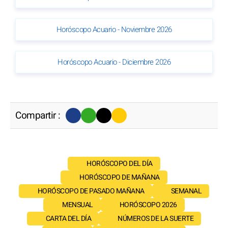
Horóscopo Acuario - Noviembre 2026
Horóscopo Acuario - Diciembre 2026
Compartir :
HORÓSCOPO DEL DÍA
HORÓSCOPO DE MAÑANA
HORÓSCOPO DE PASADO MAÑANA
SEMANAL
MENSUAL
HORÓSCOPO 2026
CARTA DEL DÍA
NÚMEROS DE LA SUERTE