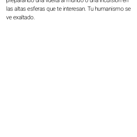
preparando una vuelta al mundo o una incursión en
las altas esferas que te interesan. Tu humanismo se
ve exaltado.