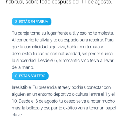
habitual, sobre todo después del 11 de agosto.
SI ESTÁS EN PAREJA
Tu pareja toma su lugar frente a ti, y eso no te molesta.
Al contrario: te alivia y te da espacio para respirar. Para
que la complicidad siga viva, habla con ternura y
demuestra tu cariño con naturalidad, sin perder nunca
la sinceridad. Desde el 6, el romanticismo te va a llevar
de la mano.
SI ESTÁS SOLTERO
Irresistible. Tu presencia atrae y podrías conectar con
alguien en un entorno deportivo o cultural entre el 1 y el
10. Desde el 6 de agosto, tu deseo se va a notar mucho
más: la belleza y ese punto exótico van a tener un papel
clave.