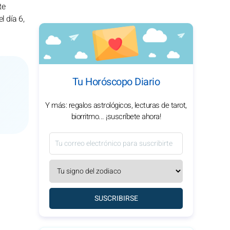
te
l día 6,
Tu Horóscopo Diario
Y más: regalos astrológicos, lecturas de tarot,
biorritmo... ¡suscríbete ahora!
SUSCRIBIRSE