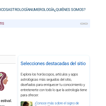
ICOS
ASTROLOGÍA
NUMEROLOGÍA
¿QUIÉNES SOMOS?
TIS
BUSCAR
Selecciones destacadas del sitio
Explora los horóscopos, artículos y apps
astrológicas más seguidos del sitio,
diseñados para enriquecer tu conocimiento y
entretenerte con todo lo que la astrología tiene
para ofrecer.
estival.
¡Conoce más sobre el signo de