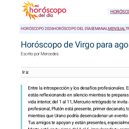
HORÓSC
HORÓSCOPO 2026
HORÓSCOPO DEL DÍA
SEMANAL
MENSUAL
T
Horóscopo de Virgo para ago
Escrito por Mercedes
Ir a:
Entre la introspección y los desafíos profesionales.
estás reflexionando en silencio mientras te preparas 
vida interior; del 1 al 11, Mercurio retrógrado te invit
profesional, Plutón está presente, primer decanato, t
mientras que Urano podría desencadenar un evento 
Tus amigos te apoyan y están presentes, especialmen