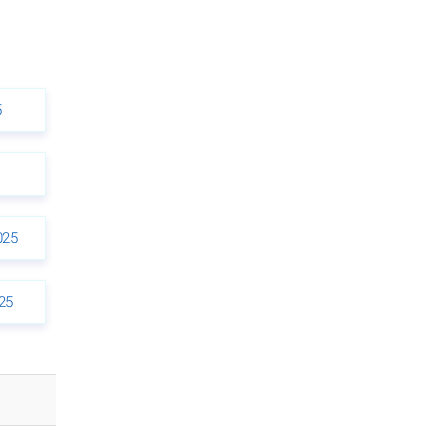
5
025
25