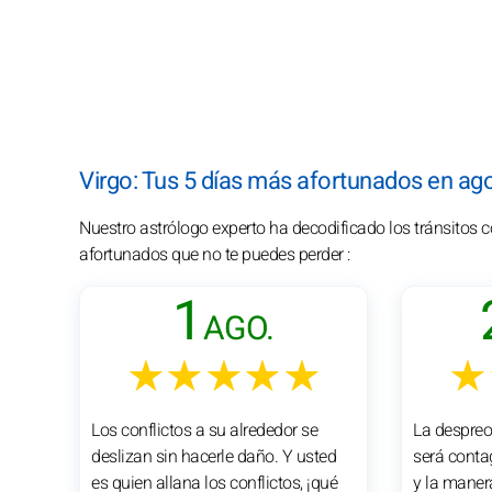
Virgo: Tus 5 días más afortunados en ag
Nuestro astrólogo experto ha decodificado los tránsitos 
afortunados que no te puedes perder :
1
AGO.
★★★★★
★
Los conflictos a su alrededor se
La despreo
deslizan sin hacerle daño. Y usted
será contag
es quien allana los conflictos, ¡qué
y la maner