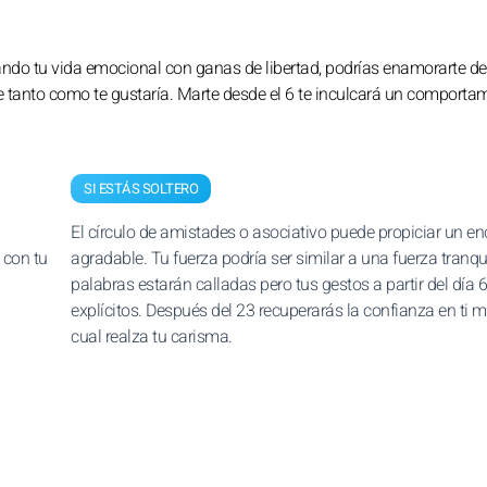
tando tu vida emocional con ganas de libertad, podrías enamorarte d
te tanto como te gustaría. Marte desde el 6 te inculcará un comporta
SI ESTÁS SOLTERO
El círculo de amistades o asociativo puede propiciar un e
 con tu
agradable. Tu fuerza podría ser similar a una fuerza tranqui
palabras estarán calladas pero tus gestos a partir del día 
explícitos. Después del 23 recuperarás la confianza en ti m
cual realza tu carisma.