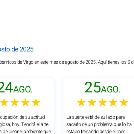
osto de 2025
cósmicos de Virgo en este mes de agosto de 2025. Aquí tienes los 5 
24
25
AGO.
AGO.
★★★★
★★★★★
cupación de su actitud
La suerte está de su lado para
iosa, hoy. Tendrá el arte
sacarlo de un problema que lo ha
a de crear el ambiente que
estado frenando desde el mes