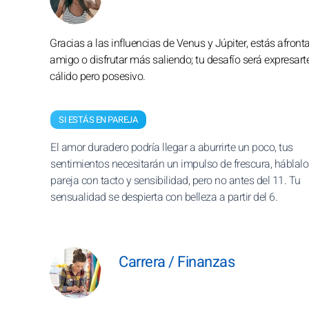
Gracias a las influencias de Venus y Júpiter, estás afron
amigo o disfrutar más saliendo; tu desafío será expresar
cálido pero posesivo.
SI ESTÁS EN PAREJA
El amor duradero podría llegar a aburrirte un poco, tus
sentimientos necesitarán un impulso de frescura, háblalo
pareja con tacto y sensibilidad, pero no antes del 11. Tu
sensualidad se despierta con belleza a partir del 6.
Carrera / Finanzas