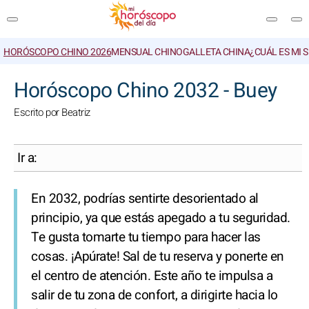
HORÓSCOPO CHINO 2026
MENSUAL CHINO
GALLETA CHINA
¿CUÁL ES MI 
BUSCAR
Horóscopo Chino 2032 - Buey
Escrito por Beatriz
Ir a:
En 2032, podrías sentirte desorientado al
principio, ya que estás apegado a tu seguridad.
Te gusta tomarte tu tiempo para hacer las
cosas. ¡Apúrate! Sal de tu reserva y ponerte en
el centro de atención. Este año te impulsa a
salir de tu zona de confort, a dirigirte hacia lo