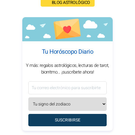
BLOG ASTROLÓGICO
Tu Horóscopo Diario
Y más: regalos astrológicos, lecturas de tarot,
biorritmo... ¡suscríbete ahora!
SUSCRIBIRSE