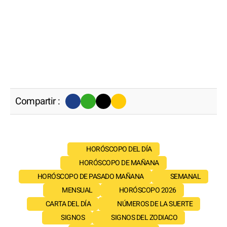
Compartir :
HORÓSCOPO DEL DÍA
HORÓSCOPO DE MAÑANA
HORÓSCOPO DE PASADO MAÑANA
SEMANAL
MENSUAL
HORÓSCOPO 2026
CARTA DEL DÍA
NÚMEROS DE LA SUERTE
SIGNOS
SIGNOS DEL ZODIACO