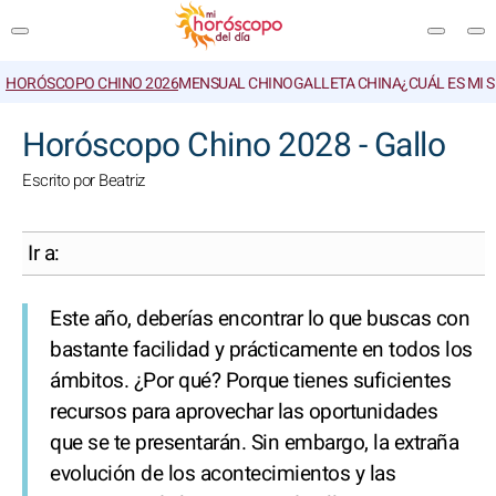
HORÓSCOPO CHINO 2026
MENSUAL CHINO
GALLETA CHINA
¿CUÁL ES MI 
BUSCAR
Horóscopo Chino 2028 - Gallo
Escrito por Beatriz
Ir a:
Este año, deberías encontrar lo que buscas con
bastante facilidad y prácticamente en todos los
ámbitos. ¿Por qué? Porque tienes suficientes
recursos para aprovechar las oportunidades
que se te presentarán. Sin embargo, la extraña
evolución de los acontecimientos y las