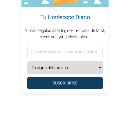
Tu Horóscopo Diario
Y más: regalos astrológicos, lecturas de tarot,
biorritmo... ¡suscríbete ahora!
SUSCRIBIRSE