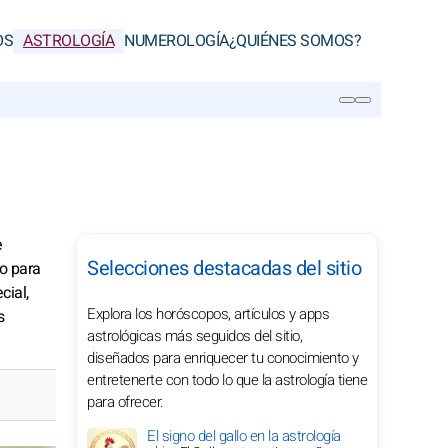
OS
ASTROLOGÍA
NUMEROLOGÍA
¿QUIÉNES SOMOS?
BUSCAR
e
Selecciones destacadas del sitio
 o para
cial,
Explora los horóscopos, artículos y apps
s
astrológicas más seguidos del sitio,
diseñados para enriquecer tu conocimiento y
entretenerte con todo lo que la astrología tiene
para ofrecer.
El signo del gallo en la astrología