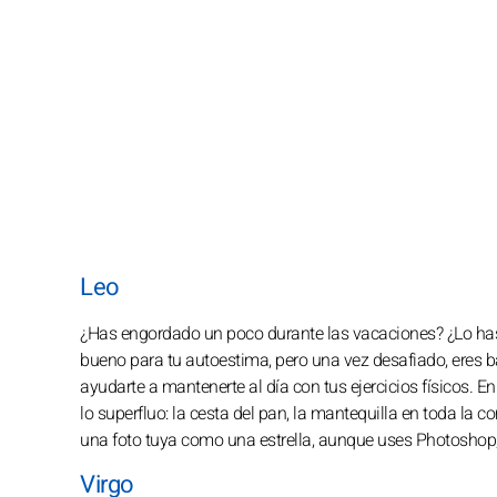
Leo
¿Has engordado un poco durante las vacaciones? ¿Lo has 
bueno para tu autoestima, pero una vez desafiado, eres ba
ayudarte a mantenerte al día con tus ejercicios físicos. 
lo superfluo: la cesta del pan, la mantequilla en toda la c
una foto tuya como una estrella, aunque uses Photoshop,
Virgo