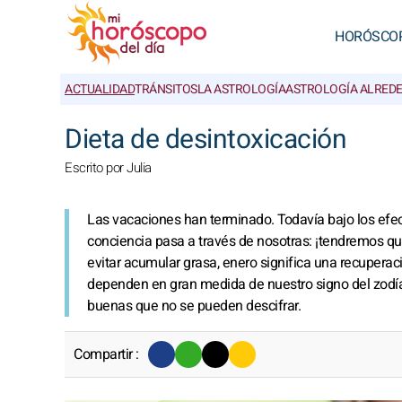
HORÓSCO
ACTUALIDAD
TRÁNSITOS
LA ASTROLOGÍA
ASTROLOGÍA ALRED
Dieta de desintoxicación
Escrito por Julia
Las vacaciones han terminado. Todavía bajo los efec
conciencia pasa a través de nosotras: ¡tendremos que
evitar acumular grasa, enero significa una recuperació
dependen en gran medida de nuestro signo del zodí
buenas que no se pueden descifrar.
Compartir :