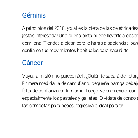
Géminis
A principios del 2018, ¿cuál es la dieta de las celebrida
¡estás interesada! Una buena pista puede llevarte a obser
comilona. Tiendes a picar, pero lo harás a sabiendas, para
confía en tus movimientos habituales para sacudirte.
Cáncer
Vaya, la misión no parece fácil. ¿Quién te sacará del leta
Primera medida, la de camuflar tu pequeña barriga debajo
falta de confianza en ti misma! Luego, ve en silencio, con
especialmente los pasteles y galletas. Olvídate de consola
las compotas para bebés, regresiva e ideal para ti!