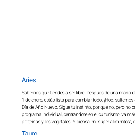
Aries
Sabemos que tiendes a ser libre. Después de una mano dura
1 de enero, estás lista para cambiar todo. ¡Hop, saltemos e
Día de Año Nuevo. Sigue tu instinto, por qué no, pero no
programa individual, centrándote en el culturismo, va más 
proteínas y los vegetales. Y piensa en "súper alimentos", 
Tauro