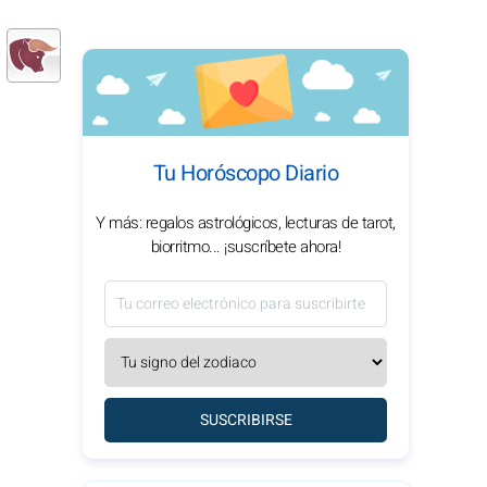
Tu Horóscopo Diario
Y más: regalos astrológicos, lecturas de tarot,
biorritmo... ¡suscríbete ahora!
SUSCRIBIRSE