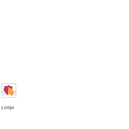
s y pega