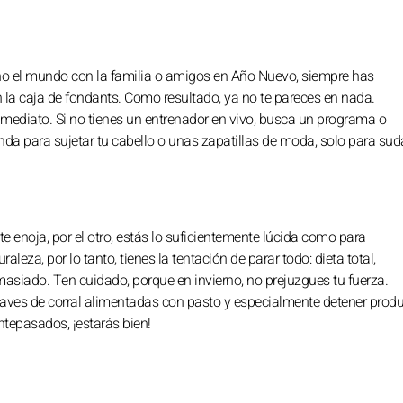
cho el mundo con la familia o amigos en Año Nuevo, siempre has
la caja de fondants. Como resultado, ya no te pareces en nada.
mediato. Si no tienes un entrenador en vivo, busca un programa o
nda para sujetar tu cabello o unas zapatillas de moda, solo para sud
 te enoja, por el otro, estás lo suficientemente lúcida como para
leza, por lo tanto, tienes la tentación de parar todo: dieta total,
asiado. Ten cuidado, porque en invierno, no prejuzgues tu fuerza.
o aves de corral alimentadas con pasto y especialmente detener prod
ntepasados, ¡estarás bien!