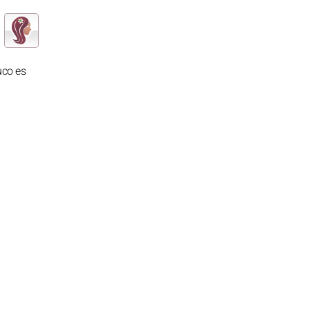
uco es