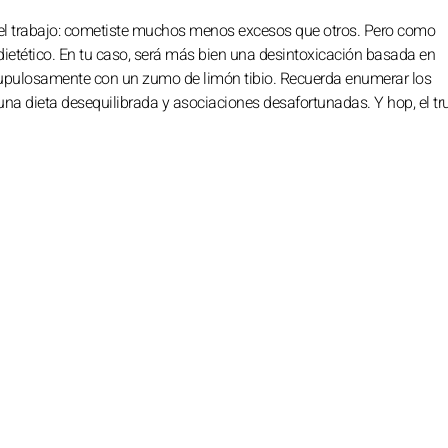
 del trabajo: cometiste muchos menos excesos que otros. Pero como
 dietético. En tu caso, será más bien una desintoxicación basada en
crupulosamente con un zumo de limón tibio. Recuerda enumerar los
 una dieta desequilibrada y asociaciones desafortunadas. Y hop, el tr