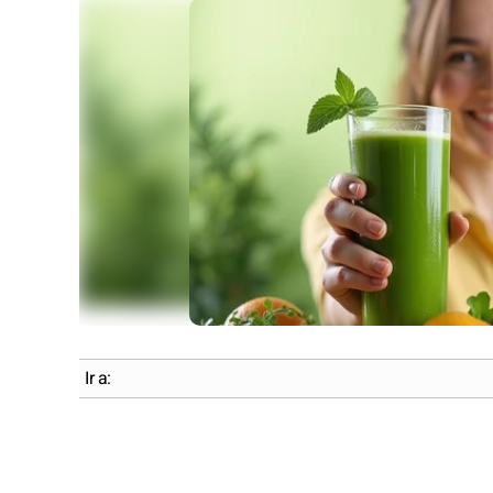
Ir a: