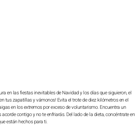
 en las fiestas inevitables de Navidad y los días que siguieron, el
n tus zapatillas y vámonos! Evita el trote de diez kilómetros en el
 caigas en los extremos por exceso de voluntarismo. Encuentra un
acorde contigo y no te enfriarás. Del lado de la dieta, concéntrate en
que están hechos para ti.