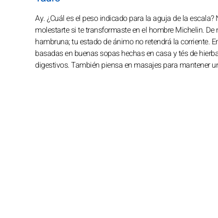
Ay. ¿Cuál es el peso indicado para la aguja de la escala?
molestarte si te transformaste en el hombre Michelin. De 
hambruna; tu estado de ánimo no retendrá la corriente. En 
basadas en buenas sopas hechas en casa y tés de hierba
digestivos. También piensa en masajes para mantener un