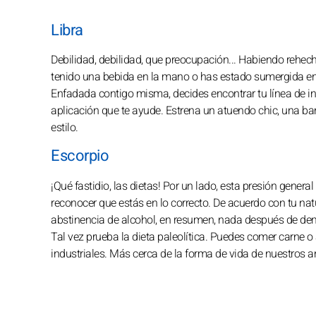
Libra
Debilidad, debilidad, que preocupación... Habiendo rehe
tenido una bebida en la mano o has estado sumergida en 
Enfadada contigo misma, decides encontrar tu línea de in
aplicación que te ayude. Estrena un atuendo chic, una ba
estilo.
Escorpio
¡Qué fastidio, las dietas! Por un lado, esta presión general
reconocer que estás en lo correcto. De acuerdo con tu natura
abstinencia de alcohol, en resumen, nada después de dem
Tal vez prueba la dieta paleolítica. Puedes comer carne 
industriales. Más cerca de la forma de vida de nuestros a