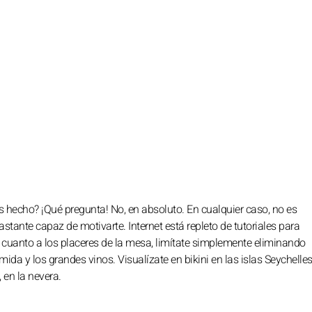
hecho? ¡Qué pregunta! No, en absoluto. En cualquier caso, no es
stante capaz de motivarte. Internet está repleto de tutoriales para
En cuanto a los placeres de la mesa, limítate simplemente eliminando
omida y los grandes vinos. Visualízate en bikini en las islas Seychelle
 en la nevera.