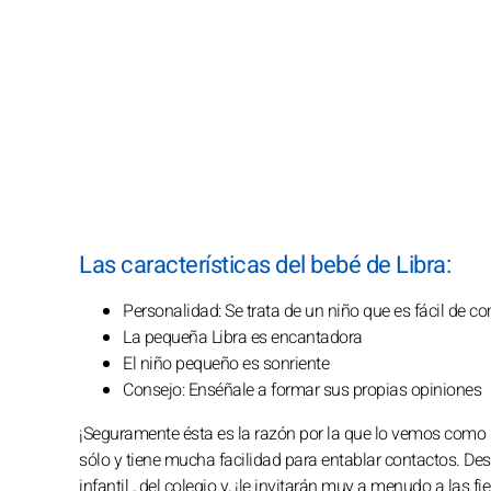
Las características del bebé de Libra:
Personalidad: Se trata de un niño que es fácil de c
La pequeña Libra es encantadora
El niño pequeño es sonriente
Consejo: Enséñale a formar sus propias opiniones
¡Seguramente ésta es la razón por la que lo vemos como u
sólo y tiene mucha facilidad para entablar contactos. D
infantil , del colegio y, ¡le invitarán muy a menudo a las 