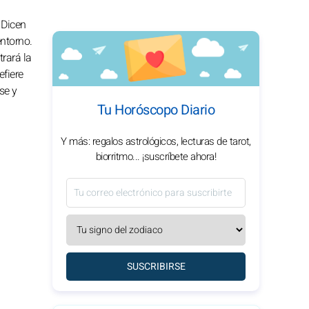
 Dicen
ntorno.
trará la
efiere
se y
Tu Horóscopo Diario
Y más: regalos astrológicos, lecturas de tarot,
biorritmo... ¡suscríbete ahora!
SUSCRIBIRSE