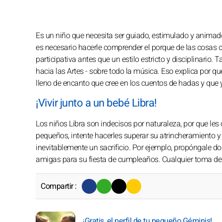
Es un niño que necesita ser guiado, estimulado y animado
es necesario hacerle comprender el porque de las cosas 
participativa antes que un estilo estricto y disciplinario
hacia las Artes - sobre todo la música. Eso explica por qu
lleno de encanto que cree en los cuentos de hadas y que y
¡Vivir junto a un bebé Libra!
Los niños Libra son indecisos por naturaleza, por que le
pequeños, intente hacerles superar su atrincheramiento 
inevitablemente un sacrificio. Por ejemplo, propóngale do
amigas para su fiesta de cumpleaños. Cualquier toma de 
Compartir :
¡Gratis, el perfil de tu pequeño Géminis!