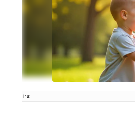
Ir a: