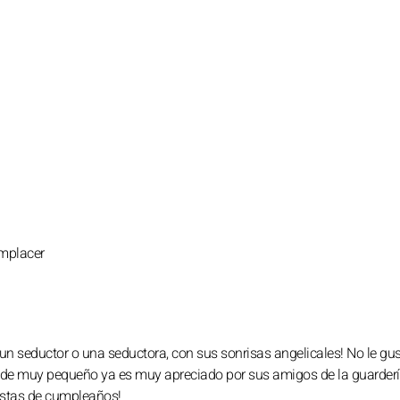
omplacer
n seductor o una seductora, con sus sonrisas angelicales! No le gus
esde muy pequeño ya es muy apreciado por sus amigos de la guarder
fiestas de cumpleaños!