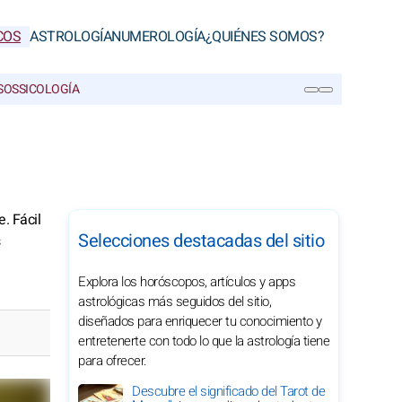
COS
ASTROLOGÍA
NUMEROLOGÍA
¿QUIÉNES SOMOS?
SOS
SICOLOGÍA
BUSCAR
. Fácil
Selecciones destacadas del sitio
Explora los horóscopos, artículos y apps
astrológicas más seguidos del sitio,
diseñados para enriquecer tu conocimiento y
entretenerte con todo lo que la astrología tiene
para ofrecer.
Descubre el significado del Tarot de