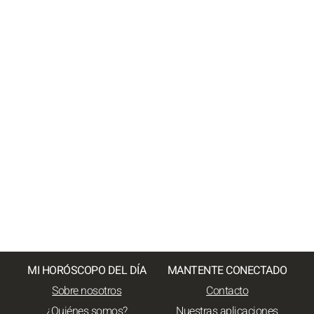
MI HORÓSCOPO DEL DÍA
MANTENTE CONECTADO
Sobre nosotros
Contacto
¿Quiénes somos?
Nuestras aplicaciones