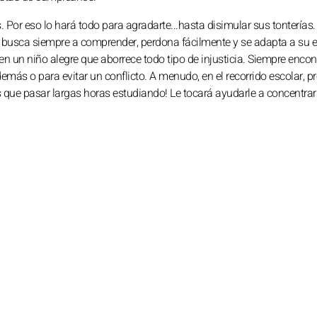
 Por eso lo hará todo para agradarte...hasta disimular sus tonterías.
e busca siempre a comprender, perdona fácilmente y se adapta a su e
en un niño alegre que aborrece todo tipo de injusticia. Siempre encon
emás o para evitar un conflicto. A menudo, en el recorrido escolar, pr
es que pasar largas horas estudiando! Le tocará ayudarle a concentrar