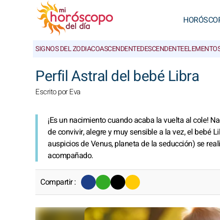
HORÓSCO
SIGNOS DEL ZODIACO
ASCENDENTE
DESCENDENTE
ELEMENTO
Perfil Astral del bebé Libra
Escrito por Eva
¡Es un nacimiento cuando acaba la vuelta al cole! Nac
de convivir, alegre y muy sensible a la vez, el bebé L
auspicios de Venus, planeta de la seducción) se real
acompañado.
Compartir :