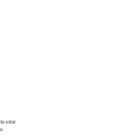
ta estar
ía