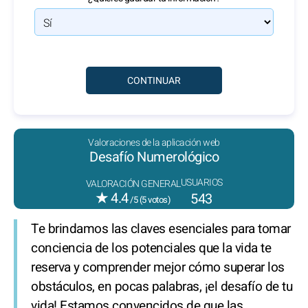
Valoraciones de la aplicación web
Desafío Numerológico
USUARIOS
VALORACIÓN GENERAL
★
4.4
543
/5 (
5
votos)
Te brindamos las claves esenciales para tomar
conciencia de los potenciales que la vida te
reserva y comprender mejor cómo superar los
obstáculos, en pocas palabras, ¡el desafío de tu
vida! Estamos convencidos de que las