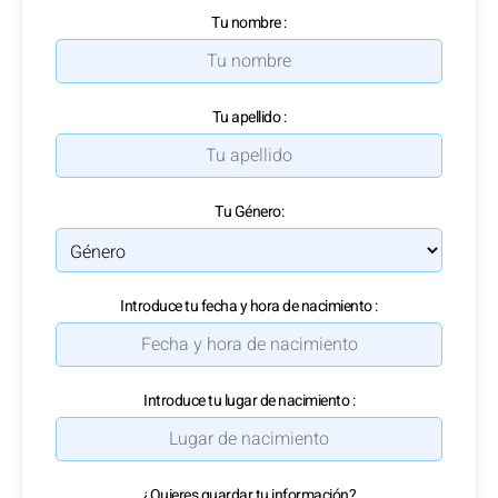
Tu nombre :
Tu apellido :
Tu Género:
Introduce tu fecha y hora de nacimiento :
Introduce tu lugar de nacimiento :
¿Quieres guardar tu información?