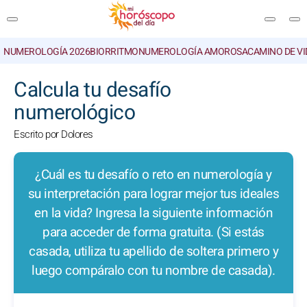
NUMEROLOGÍA 2026
BIORRITMO
NUMEROLOGÍA AMOROSA
CAMINO DE VI
BUSCAR
Calcula tu desafío
numerológico
Escrito por Dolores
¿Cuál es tu desafío o reto en numerología y
su interpretación para lograr mejor tus ideales
en la vida? Ingresa la siguiente información
para acceder de forma gratuita. (Si estás
casada, utiliza tu apellido de soltera primero y
luego compáralo con tu nombre de casada).