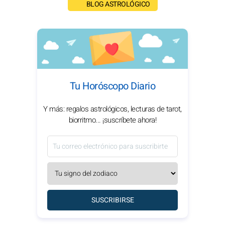
BLOG ASTROLÓGICO
Tu Horóscopo Diario
Y más: regalos astrológicos, lecturas de tarot,
biorritmo... ¡suscríbete ahora!
SUSCRIBIRSE