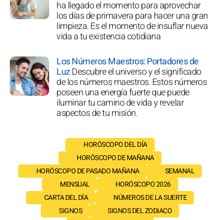
ha llegado el momento para aprovechar
los días de primavera para hacer una gran
limpieza. Es el momento de insuflar nueva
vida a tu existencia cotidiana
Los Números Maestros: Portadores de
Luz
Descubre el universo y el significado
de los números maestros. Estos números
poseen una energía fuerte que puede
iluminar tu camino de vida y revelar
aspectos de tu misión.
HORÓSCOPO DEL DÍA
HORÓSCOPO DE MAÑANA
HORÓSCOPO DE PASADO MAÑANA
SEMANAL
MENSUAL
HORÓSCOPO 2026
CARTA DEL DÍA
NÚMEROS DE LA SUERTE
SIGNOS
SIGNOS DEL ZODIACO