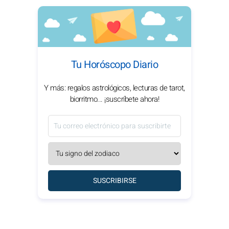
Tu Horóscopo Diario
Y más: regalos astrológicos, lecturas de tarot,
biorritmo... ¡suscríbete ahora!
SUSCRIBIRSE