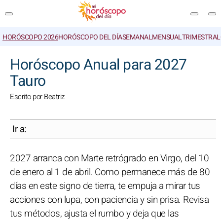
HORÓSCOPO 2026
HORÓSCOPO DEL DÍA
SEMANAL
MENSUAL
TRIMESTRAL
BUSCAR
Horóscopo Anual para 2027
Tauro
Escrito por Beatriz
Ir a:
2027 arranca con Marte retrógrado en Virgo, del 10
de enero al 1 de abril. Como permanece más de 80
días en este signo de tierra, te empuja a mirar tus
acciones con lupa, con paciencia y sin prisa. Revisa
tus métodos, ajusta el rumbo y deja que las