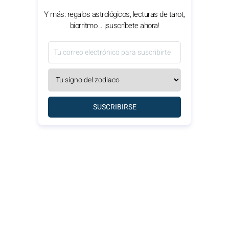
Y más: regalos astrológicos, lecturas de tarot,
biorritmo... ¡suscríbete ahora!
SUSCRIBIRSE