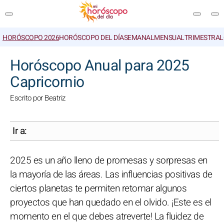
HORÓSCOPO 2026
HORÓSCOPO DEL DÍA
SEMANAL
MENSUAL
TRIMESTRAL
BUSCAR
Horóscopo Anual para 2025
Capricornio
Escrito por Beatriz
Ir a:
2025 es un año lleno de promesas y sorpresas en
la mayoría de las áreas. Las influencias positivas de
ciertos planetas te permiten retomar algunos
proyectos que han quedado en el olvido. ¡Este es el
momento en el que debes atreverte! La fluidez de