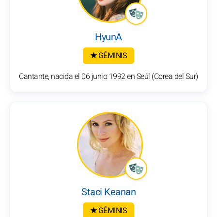
HyunA
★ GÉMINIS
Cantante, nacida el 06 junio 1992 en Seúl (Corea del Sur)
Staci Keanan
★ GÉMINIS