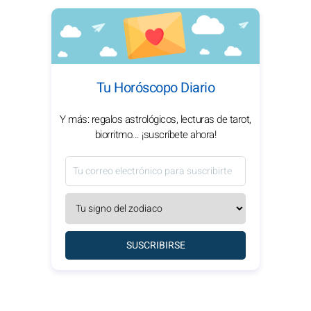
Tu Horóscopo Diario
Y más: regalos astrológicos, lecturas de tarot,
biorritmo... ¡suscríbete ahora!
SUSCRIBIRSE