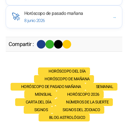
Horóscopo de pasado mañana
🚀
→
8 junio 2026
Compartir :
HORÓSCOPO DEL DÍA
HORÓSCOPO DE MAÑANA
HORÓSCOPO DE PASADO MAÑANA
SEMANAL
MENSUAL
HORÓSCOPO 2026
CARTA DEL DÍA
NÚMEROS DE LA SUERTE
SIGNOS
SIGNOS DEL ZODIACO
BLOG ASTROLÓGICO