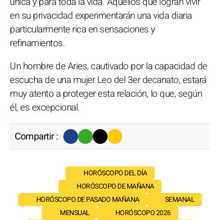
única y para toda la vida. Aquellos que logran vivir
en su privacidad experimentarán una vida diaria
particularmente rica en sensaciones y
refinamientos.
Un hombre de Aries, cautivado por la capacidad de
escucha de una mujer Leo del 3er decanato, estará
muy atento a proteger esta relación, lo que, según
él, es excepcional.
Compartir :
HORÓSCOPO DEL DÍA
HORÓSCOPO DE MAÑANA
HORÓSCOPO DE PASADO MAÑANA
SEMANAL
MENSUAL
HORÓSCOPO 2026