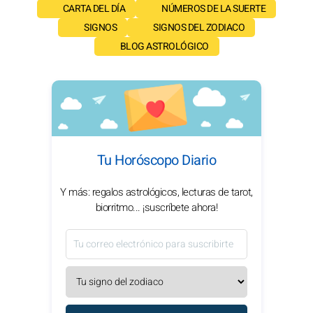
CARTA DEL DÍA
NÚMEROS DE LA SUERTE
SIGNOS
SIGNOS DEL ZODIACO
BLOG ASTROLÓGICO
Tu Horóscopo Diario
Y más: regalos astrológicos, lecturas de tarot,
biorritmo... ¡suscríbete ahora!