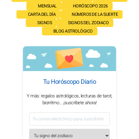
MENSUAL
HORÓSCOPO 2026
CARTA DEL DÍA
NÚMEROS DE LA SUERTE
SIGNOS
SIGNOS DEL ZODIACO
BLOG ASTROLÓGICO
Tu Horóscopo Diario
Y más: regalos astrológicos, lecturas de tarot,
biorritmo... ¡suscríbete ahora!