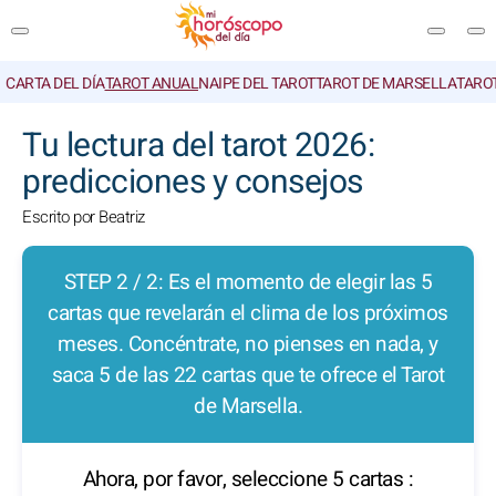
CARTA DEL DÍA
TAROT ANUAL
NAIPE DEL TAROT
TAROT DE MARSELLA
TARO
BUSCAR
Tu lectura del tarot 2026:
predicciones y consejos
Escrito por Beatriz
STEP 2 / 2: Es el momento de elegir las 5
cartas que revelarán el clima de los próximos
meses. Concéntrate, no pienses en nada, y
saca 5 de las 22 cartas que te ofrece el Tarot
de Marsella.
Ahora, por favor, seleccione 5 cartas :