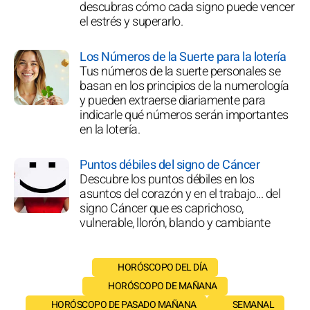
descubras cómo cada signo puede vencer
el estrés y superarlo.
Los Números de la Suerte para la lotería
Tus números de la suerte personales se
basan en los principios de la numerología
y pueden extraerse diariamente para
indicarle qué números serán importantes
en la lotería.
Puntos débiles del signo de Cáncer
Descubre los puntos débiles en los
asuntos del corazón y en el trabajo... del
signo Cáncer que es caprichoso,
vulnerable, llorón, blando y cambiante
HORÓSCOPO DEL DÍA
HORÓSCOPO DE MAÑANA
HORÓSCOPO DE PASADO MAÑANA
SEMANAL