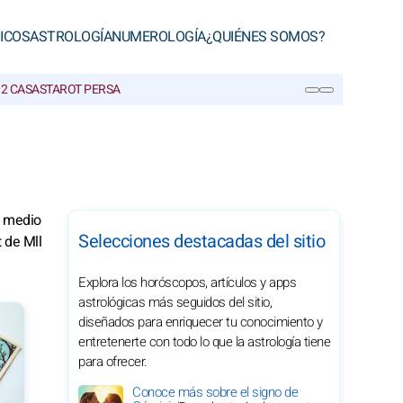
ICOS
ASTROLOGÍA
NUMEROLOGÍA
¿QUIÉNES SOMOS?
12 CASAS
TAROT PERSA
BUSCAR
mo medio
Selecciones destacadas del sitio
t de Mll
Explora los horóscopos, artículos y apps
astrológicas más seguidos del sitio,
diseñados para enriquecer tu conocimiento y
entretenerte con todo lo que la astrología tiene
para ofrecer.
Conoce más sobre el signo de