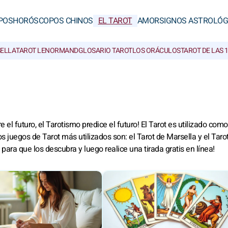
POS
HORÓSCOPOS CHINOS
EL TAROT
AMOR
SIGNOS ASTROLÓG
SELLA
TAROT LENORMAND
GLOSARIO TAROT
LOS ORÁCULOS
TAROT DE LAS 
e el futuro, el Tarotismo predice el futuro! El Tarot es utilizado co
s juegos de Tarot más utilizados son: el Tarot de Marsella y el Taro
ara que los descubra y luego realice una tirada gratis en línea!