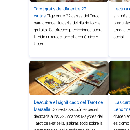
Tarot gratis del día entre 22
Lectura 
cartas
Elige entre 22 cartas del Tarot
sin más 
para conocer tu carta del día de forma
preguntas
gratuita. Se ofrecen predicciones sobre
tengas en
tu vida amorosa, social, económica y
social...
laboral.
Descubre el significado del Tarot de
¡Las cart
Marsella
Lenorma
Con esta sección especial
dedicada a los 22 Arcanos Mayores del
dividen e
Tarot de Marsella, ¡sabrás todo sobre la
es como s