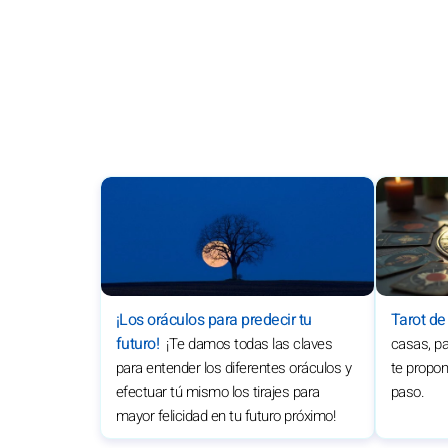
¡Los oráculos para predecir tu
Tarot de
futuro!
¡Te damos todas las claves
casas, pa
para entender los diferentes oráculos y
te propon
efectuar tú mismo los tirajes para
paso.
mayor felicidad en tu futuro próximo!