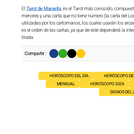
El
Tarot de Marsella
, es el Tarot más conocido, compuest
menores y una carta que no tiene número (la carta del Loc
utilizadas por los cartomanos, los cuales usarán los arc
es el orden de las cartas, ya que de este dependerá la inte
tirada.
Compartir :
HORÓSCOPO DEL DÍA
HORÓSCOPO DE
MENSUAL
HORÓSCOPO 2026
SIGNOS DEL