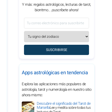
Y más: regalos astrológicos, lecturas de tarot,
biorritmo... ¡suscríbete ahora!
SUSCRIBIRSE
Apps astrológicas en tendencia
Explora las aplicaciones más populares de
astrología, tarot y numerología en nuestro sitio
ahora mismo:
Descubre el significado del Tarot de
Marsella
Lee y medita sobre todas tus
lecturas de Tarot