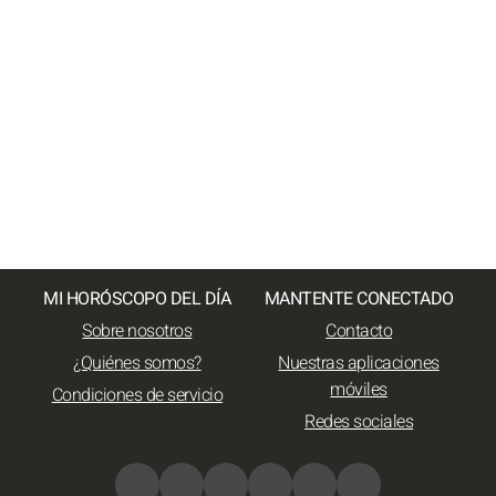
MI HORÓSCOPO DEL DÍA
MANTENTE CONECTADO
Sobre nosotros
Contacto
¿Quiénes somos?
Nuestras aplicaciones
móviles
Condiciones de servicio
Redes sociales