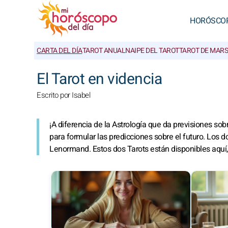
HORÓSCO
CARTA DEL DÍA
TAROT ANUAL
NAIPE DEL TAROT
TAROT DE MAR
El Tarot en videncia
Escrito por Isabel
¡A diferencia de la Astrología que da previsiones sobr
para formular las predicciones sobre el futuro. Los do
Lenormand. Estos dos Tarots están disponibles aquí, p